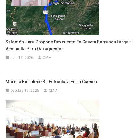
Salomón Jara Propone Descuento En Caseta Barranca Larga–
Ventanilla Para Oaxaqueños
abril 13, 2026
CMM
Morena Fortalece Su Estructura En La Cuenca
octubre 19, 2025
CMM