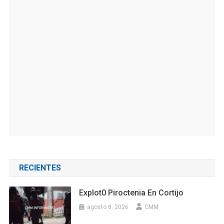
RECIENTES
Explot0 Piroctenia En Cortijo
agosto 8, 2026
CMM