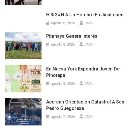
Hi3r3#n A Un Hombre En Jicaltepec
agosto 8, 2026
CMM
Pitahaya Genera Interés
agosto 8, 2026
CMM
En Nueva York Expondrá Joven De
Pinotepa
agosto 8, 2026
CMM
Acercan Orientación Catastral A San
Pedro Guegorexe
agosto 7, 2026
CMM