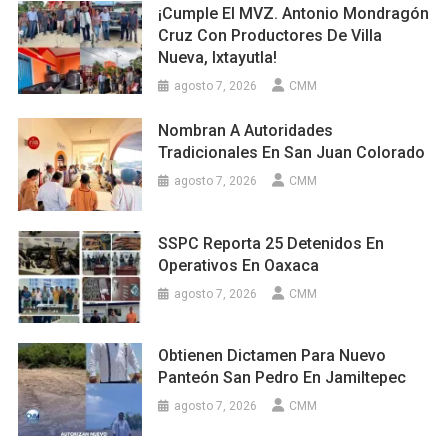
¡Cumple El MVZ. Antonio Mondragón
Cruz Con Productores De Villa
Nueva, Ixtayutla!
agosto 7, 2026
CMM
Nombran A Autoridades
Tradicionales En San Juan Colorado
agosto 7, 2026
CMM
SSPC Reporta 25 Detenidos En
Operativos En Oaxaca
agosto 7, 2026
CMM
Obtienen Dictamen Para Nuevo
Panteón San Pedro En Jamiltepec
agosto 7, 2026
CMM