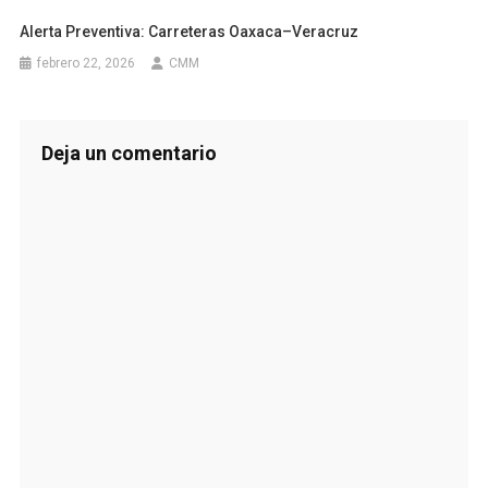
Alerta Preventiva: Carreteras Oaxaca–Veracruz
febrero 22, 2026
CMM
Deja un comentario