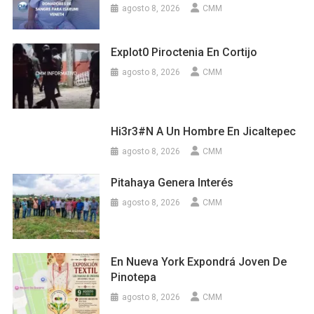
agosto 8, 2026
CMM
Explot0 Piroctenia En Cortijo
agosto 8, 2026
CMM
Hi3r3#n A Un Hombre En Jicaltepec
agosto 8, 2026
CMM
Pitahaya Genera Interés
agosto 8, 2026
CMM
En Nueva York Expondrá Joven De
Pinotepa
agosto 8, 2026
CMM