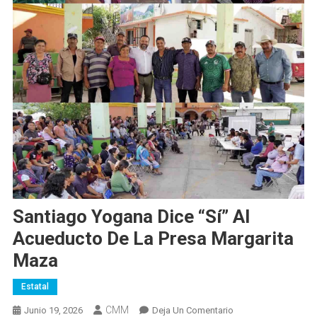
Santiago Yogana Dice “sí” Al
Acueducto De La Presa Margarita
Maza
Estatal
CMM
En
Junio 19, 2026
Deja Un Comentario