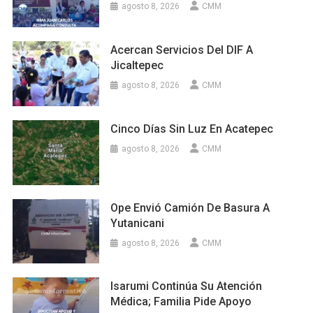
agosto 8, 2026
CMM
Acercan Servicios Del DIF A
Jicaltepec
agosto 8, 2026
CMM
Cinco Días Sin Luz En Acatepec
agosto 8, 2026
CMM
Ope Envió Camión De Basura A
Yutanicani
agosto 8, 2026
CMM
Isarumi Continúa Su Atención
Médica; Familia Pide Apoyo