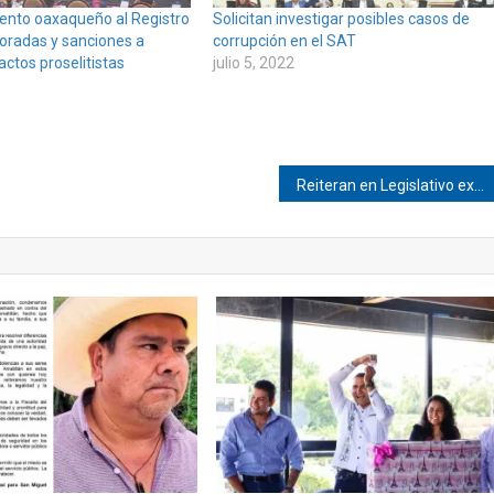
ento oaxaqueño al Registro
Solicitan investigar posibles casos de
aloradas y sanciones a
corrupción en el SAT
actos proselitistas
julio 5, 2022
Reiteran en Legislativo exigencia de apoyos a campesinos afectados por el huracán “Agatha”