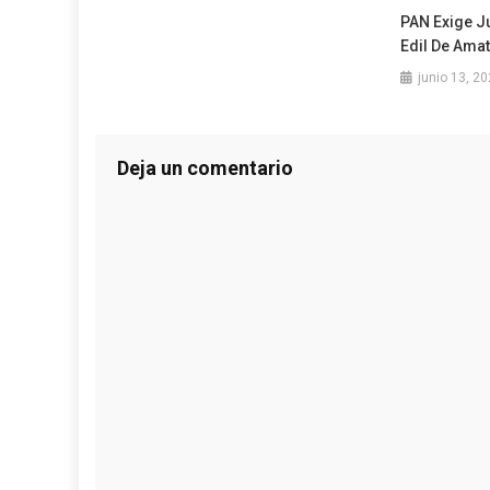
PAN Exige J
Edil De Amat
junio 13, 2
Deja un comentario