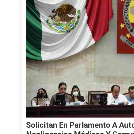
Solicitan En Parlamento A Aut