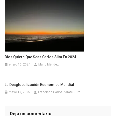
Dios Quiere Que Seas Carlos Slim En 2024
enero 16, 2024
Mario Méndez
La Desglobalización Económica Mundial
mayo 19, 2025
Francisco Carlos Zárate Ruiz
Deja un comentario