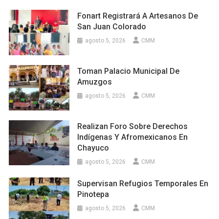
Fonart Registrará A Artesanos De
San Juan Colorado
agosto 5, 2026
CMM
Toman Palacio Municipal De
Amuzgos
agosto 5, 2026
CMM
Realizan Foro Sobre Derechos
Indígenas Y Afromexicanos En
Chayuco
agosto 5, 2026
CMM
Supervisan Refugios Temporales En
Pinotepa
agosto 5, 2026
CMM