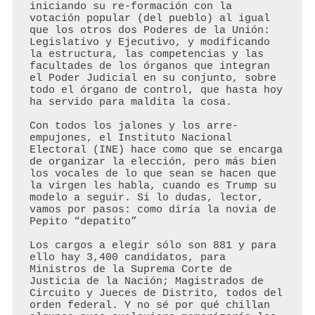
iniciando su re-formación con la 
votación popular (del pueblo) al igual 
que los otros dos Poderes de la Unión: 
Legislativo y Ejecutivo, y modificando 
la estructura, las competencias y las 
facultades de los órganos que integran 
el Poder Judicial en su conjunto, sobre 
todo el órgano de control, que hasta hoy 
ha servido para maldita la cosa.

Con todos los jalones y los arre-
empujones, el Instituto Nacional 
Electoral (INE) hace como que se encarga 
de organizar la elección, pero más bien 
los vocales de lo que sean se hacen que 
la virgen les habla, cuando es Trump su 
modelo a seguir. Si lo dudas, lector, 
vamos por pasos: como diría la novia de 
Pepito “depatito”

Los cargos a elegir sólo son 881 y para 
ello hay 3,400 candidatos, para 
Ministros de la Suprema Corte de 
Justicia de la Nación; Magistrados de 
Circuito y Jueces de Distrito, todos del 
orden federal. Y no sé por qué chillan 