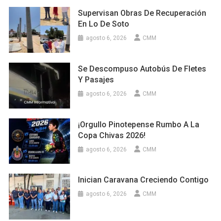
Supervisan Obras De Recuperación
En Lo De Soto
agosto 6, 2026
CMM
Se Descompuso Autobús De Fletes
Y Pasajes
agosto 6, 2026
CMM
¡Orgullo Pinotepense Rumbo A La
Copa Chivas 2026!
agosto 6, 2026
CMM
Inician Caravana Creciendo Contigo
agosto 6, 2026
CMM