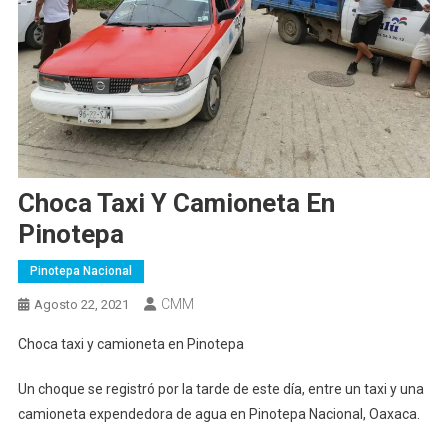
Choca Taxi Y Camioneta En
Pinotepa
Pinotepa Nacional
CMM
Agosto 22, 2021
Choca taxi y camioneta en Pinotepa
Un choque se registró por la tarde de este día, entre un taxi y una
camioneta expendedora de agua en Pinotepa Nacional, Oaxaca.