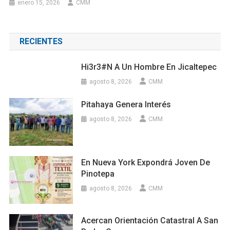
enero 15, 2026
CMM
RECIENTES
Hi3r3#n A Un Hombre En Jicaltepec
agosto 8, 2026
CMM
Pitahaya Genera Interés
agosto 8, 2026
CMM
En Nueva York Expondrá Joven De
Pinotepa
agosto 8, 2026
CMM
Acercan Orientación Catastral A San