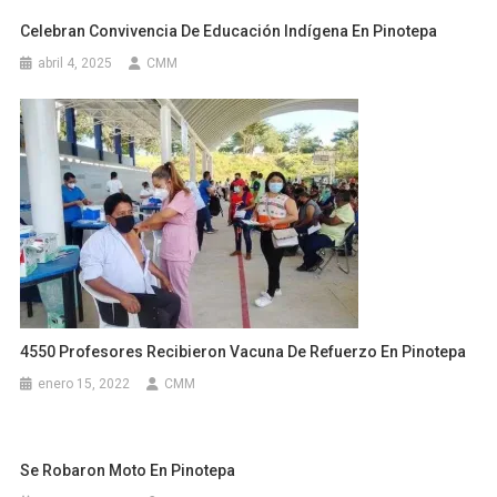
Celebran Convivencia De Educación Indígena En Pinotepa
abril 4, 2025
CMM
4550 Profesores Recibieron Vacuna De Refuerzo En Pinotepa
enero 15, 2022
CMM
Se Robaron Moto En Pinotepa