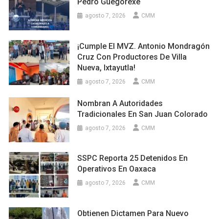
Pedro Guegorexe
agosto 7, 2026
CMM
¡Cumple El MVZ. Antonio Mondragón
Cruz Con Productores De Villa
Nueva, Ixtayutla!
agosto 7, 2026
CMM
Nombran A Autoridades
Tradicionales En San Juan Colorado
agosto 7, 2026
CMM
SSPC Reporta 25 Detenidos En
Operativos En Oaxaca
agosto 7, 2026
CMM
Obtienen Dictamen Para Nuevo