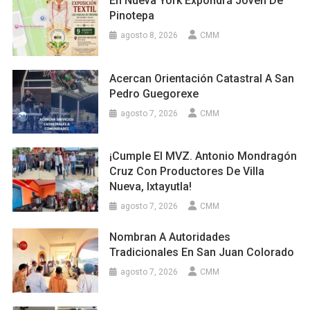
En Nueva York Expondrá Joven De
Pinotepa
agosto 8, 2026
CMM
Acercan Orientación Catastral A San
Pedro Guegorexe
agosto 7, 2026
CMM
¡Cumple El MVZ. Antonio Mondragón
Cruz Con Productores De Villa
Nueva, Ixtayutla!
agosto 7, 2026
CMM
Nombran A Autoridades
Tradicionales En San Juan Colorado
agosto 7, 2026
CMM