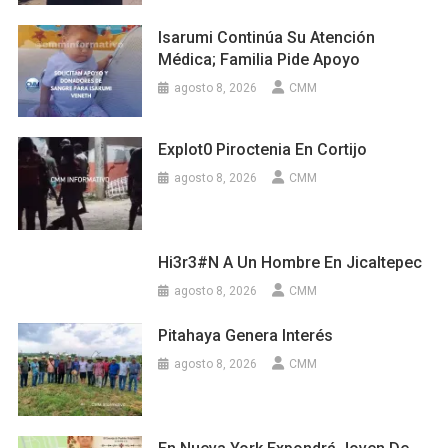
Isarumi Continúa Su Atención
Médica; Familia Pide Apoyo
agosto 8, 2026
CMM
Explot0 Piroctenia En Cortijo
agosto 8, 2026
CMM
Hi3r3#n A Un Hombre En Jicaltepec
agosto 8, 2026
CMM
Pitahaya Genera Interés
agosto 8, 2026
CMM