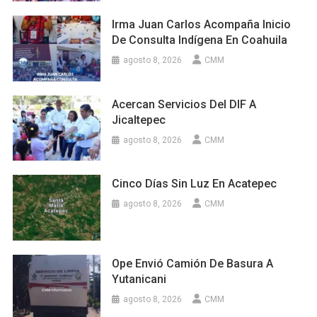
Irma Juan Carlos Acompaña Inicio
De Consulta Indígena En Coahuila
agosto 8, 2026
CMM
Acercan Servicios Del DIF A
Jicaltepec
agosto 8, 2026
CMM
Cinco Días Sin Luz En Acatepec
agosto 8, 2026
CMM
Ope Envió Camión De Basura A
Yutanicani
agosto 8, 2026
CMM