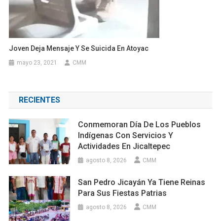
Joven Deja Mensaje Y Se Suicida En Atoyac
mayo 23, 2021
CMM
RECIENTES
Conmemoran Día De Los Pueblos
Indígenas Con Servicios Y
Actividades En Jicaltepec
agosto 8, 2026
CMM
San Pedro Jicayán Ya Tiene Reinas
Para Sus Fiestas Patrias
agosto 8, 2026
CMM