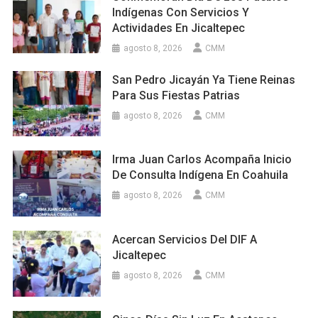
Indígenas Con Servicios Y
Actividades En Jicaltepec
agosto 8, 2026
CMM
San Pedro Jicayán Ya Tiene Reinas
Para Sus Fiestas Patrias
agosto 8, 2026
CMM
Irma Juan Carlos Acompaña Inicio
De Consulta Indígena En Coahuila
agosto 8, 2026
CMM
Acercan Servicios Del DIF A
Jicaltepec
agosto 8, 2026
CMM