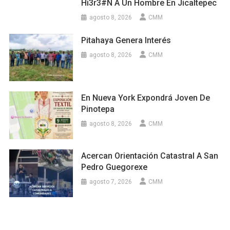
Hi3r3#n A Un Hombre En Jicaltepec
agosto 8, 2026
CMM
Pitahaya Genera Interés
agosto 8, 2026
CMM
En Nueva York Expondrá Joven De
Pinotepa
agosto 8, 2026
CMM
Acercan Orientación Catastral A San
Pedro Guegorexe
agosto 7, 2026
CMM