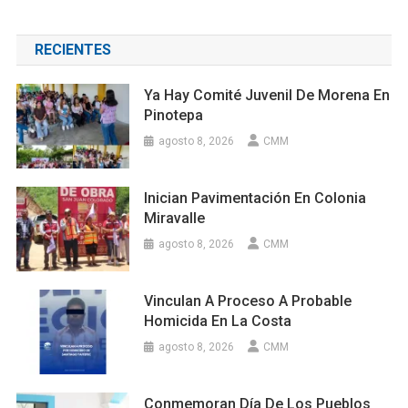
RECIENTES
Ya Hay Comité Juvenil De Morena En
Pinotepa
agosto 8, 2026
CMM
Inician Pavimentación En Colonia
Miravalle
agosto 8, 2026
CMM
Vinculan A Proceso A Probable
Homicida En La Costa
agosto 8, 2026
CMM
Conmemoran Día De Los Pueblos