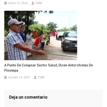
enero 10, 2026
CMM
A Punto De Colapsar Sector Salud, Dicen Antorchistas De
Pinotepa
octubre 18, 2021
CMM
Deja un comentario