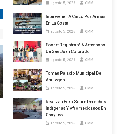
agosto 5, 2026
CMM
Intervienen A Cinco Por Armas
En La Costa
agosto 5, 2026
CMM
Fonart Registrará A Artesanos
De San Juan Colorado
agosto 5, 2026
CMM
Toman Palacio Municipal De
Amuzgos
agosto 5, 2026
CMM
Realizan Foro Sobre Derechos
Indígenas Y Afromexicanos En
Chayuco
agosto 5, 2026
CMM