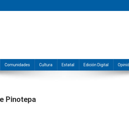
eramos y producimos la información.
Comunidades
Cultura
Estatal
Edición Digital
Opini
De Pinotepa