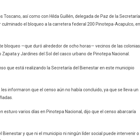
s Toscano, así como con Hilda Guillén, delegada de Paz de la Secretaría
r culminado el bloqueo a la carretera federal 200 Pinotepa-Acapulco, e
ste bloqueo —que duró alrededor de ocho horas— vecinos de las colonias
o Zapata y Jardines del Sol del casco urbano de Pinotepa Nacional.
so que está realizando la Secretaría del Bienestar en este municipio
les informaron que el censo aún no había concluido, ya que se lleva un
añadas.
ien estuvo varios días en Pinotepa Nacional, dijo que el censo abarcaría
 Bienestar y que ni el municipio ni ningún líder social puede intervenir o