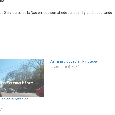
das.
 los Servidores de la Nación, que son alrededor de mil y están operando
Culmina bloqueo en Pinotepa
noviembre 8, 2024
ueo en el retén de
24