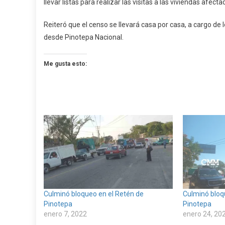
llevar listas para realizar las visitas a las viviendas afecta
Reiteró que el censo se llevará casa por casa, a cargo de
desde Pinotepa Nacional.
Me gusta esto:
Culminó bloqueo en el Retén de
Culminó bloq
Pinotepa
Pinotepa
enero 7, 2022
enero 24, 20