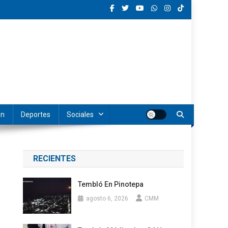
ón
Deportes
Sociales
RECIENTES
Tembló En Pinotepa
agosto 6, 2026
CMM