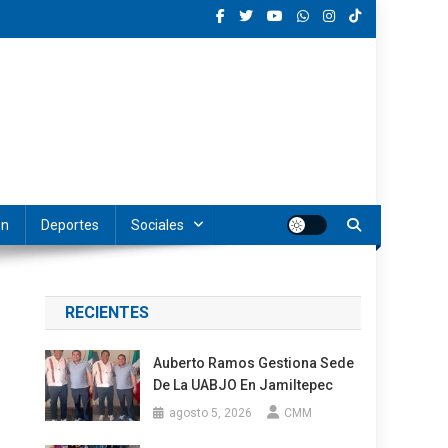
ón
Deportes
Sociales
RECIENTES
Auberto Ramos Gestiona Sede
De La UABJO En Jamiltepec
agosto 5, 2026
CMM