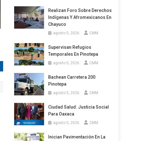
Realizan Foro Sobre Derechos
Indígenas Y Afromexicanos En
Chayuco
agosto 5, 2026
CMM
Supervisan Refugios
Temporales En Pinotepa
agosto 5, 2026
CMM
Bachean Carretera 200
Pinotepa
agosto 5, 2026
CMM
Ciudad Salud: Justicia Social
Para Oaxaca
agosto 5, 2026
CMM
Inician Pavimentación En La