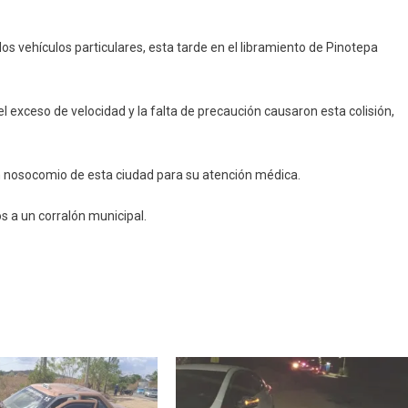
as
s vehículos particulares, esta tarde en el libramiento de Pinotepa
l exceso de velocidad y la falta de precaución causaron esta colisión,
un nosocomio de esta ciudad para su atención médica.
s a un corralón municipal.