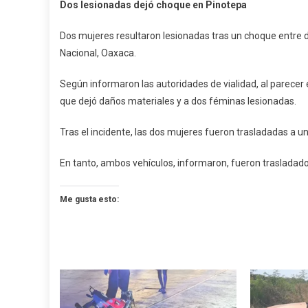
Dos lesionadas dejó choque en Pinotepa
Lesionad
Dejó
Dos mujeres resultaron lesionadas tras un choque entre do
Choque
Nacional, Oaxaca.
En
Pinotepa
Según informaron las autoridades de vialidad, al parecer e
que dejó daños materiales y a dos féminas lesionadas.
Tras el incidente, las dos mujeres fueron trasladadas a 
En tanto, ambos vehículos, informaron, fueron trasladado
Me gusta esto: