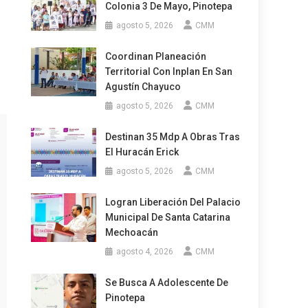
Colonia 3 De Mayo, Pinotepa
agosto 5, 2026
CMM
Coordinan Planeación
Territorial Con Inplan En San
Agustín Chayuco
agosto 5, 2026
CMM
Destinan 35 Mdp A Obras Tras
El Huracán Erick
agosto 5, 2026
CMM
Logran Liberación Del Palacio
Municipal De Santa Catarina
Mechoacán
agosto 4, 2026
CMM
Se Busca A Adolescente De
Pinotepa