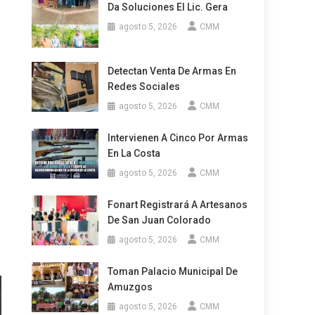
Da Soluciones El Lic. Gera
agosto 5, 2026
CMM
Detectan Venta De Armas En
Redes Sociales
agosto 5, 2026
CMM
Intervienen A Cinco Por Armas
En La Costa
agosto 5, 2026
CMM
Fonart Registrará A Artesanos
De San Juan Colorado
agosto 5, 2026
CMM
Toman Palacio Municipal De
Amuzgos
agosto 5, 2026
CMM