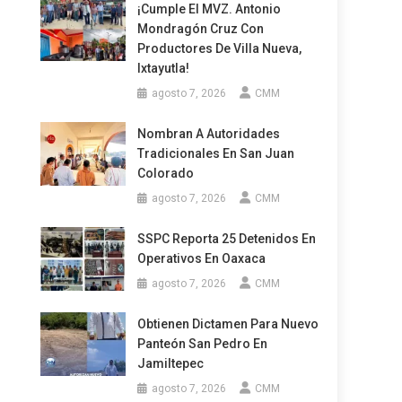
¡Cumple El MVZ. Antonio
Mondragón Cruz Con
Productores De Villa Nueva,
Ixtayutla!
agosto 7, 2026
CMM
Nombran A Autoridades
Tradicionales En San Juan
Colorado
agosto 7, 2026
CMM
SSPC Reporta 25 Detenidos En
Operativos En Oaxaca
agosto 7, 2026
CMM
Obtienen Dictamen Para Nuevo
Panteón San Pedro En
Jamiltepec
agosto 7, 2026
CMM