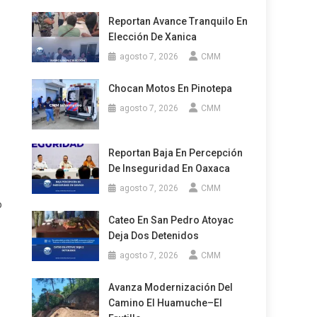
Reportan Avance Tranquilo En
Elección De Xanica
agosto 7, 2026
CMM
Chocan Motos En Pinotepa
agosto 7, 2026
CMM
Reportan Baja En Percepción
De Inseguridad En Oaxaca
agosto 7, 2026
CMM
o
Cateo En San Pedro Atoyac
Deja Dos Detenidos
agosto 7, 2026
CMM
Avanza Modernización Del
Camino El Huamuche–El