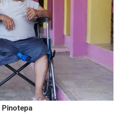
n Pinotepa