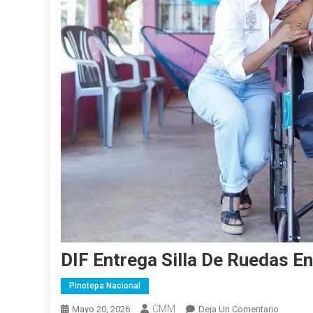
DIF Entrega Silla De Ruedas E
Pinotepa Nacional
CMM
En
Mayo 20, 2026
Deja Un Comentario