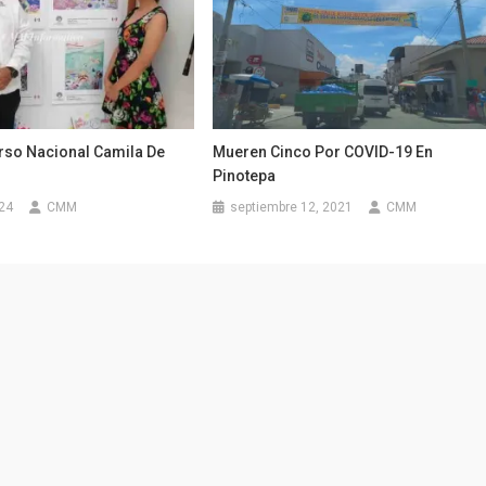
so Nacional Camila De
Mueren Cinco Por COVID-19 En
Pinotepa
024
CMM
septiembre 12, 2021
CMM