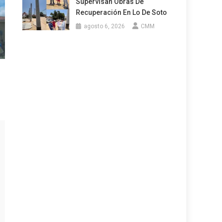
Supervisan Obras De
Recuperación En Lo De Soto
agosto 6, 2026
CMM