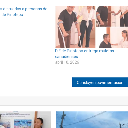
as de ruedas a personas de
 de Pinotepa
DIF de Pinotepa entrega muletas
canadienses
abril 10, 2026
Concluyen pavimentación en San Juan Colorado