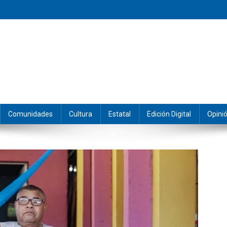
eramos y producimos la información.
Comunidades
Cultura
Estatal
Edición Digital
Opini