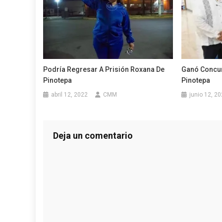
Podría Regresar A Prisión Roxana De
Ganó Concur
Pinotepa
Pinotepa
abril 12, 2022
CMM
junio 12, 2
Deja un comentario