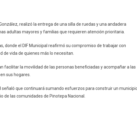
 González, realizó la entrega de una silla de ruedas y una andadera
as adultas mayores y familias que requieren atención prioritaria.
s, donde el DIF Municipal reafirmó su compromiso de trabajar con
a
ad de vida de quienes más lo necesitan.
 facilitar la movilidad de las personas beneficiadas y acompañar a las
 en sus hogares.
l señaló que continuará sumando esfuerzos para construir un municipi
cio de las comunidades de Pinotepa Nacional.