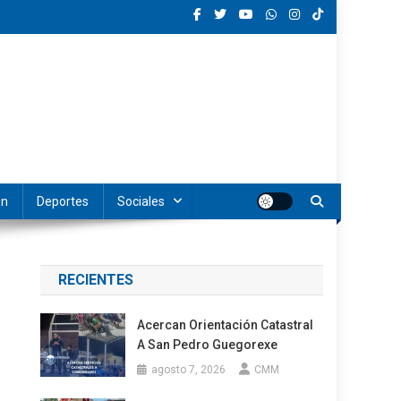
ón
Deportes
Sociales
RECIENTES
Acercan Orientación Catastral
A San Pedro Guegorexe
agosto 7, 2026
CMM