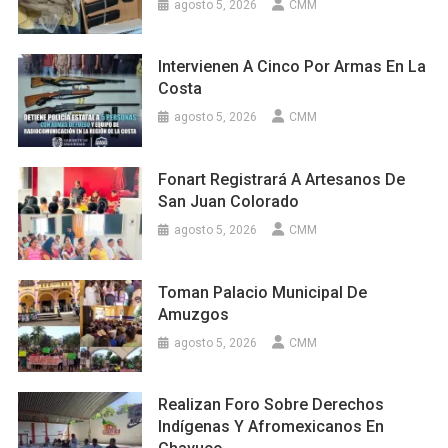
agosto 5, 2026
CMM
Intervienen A Cinco Por Armas En La
Costa
agosto 5, 2026
CMM
Fonart Registrará A Artesanos De
San Juan Colorado
agosto 5, 2026
CMM
Toman Palacio Municipal De
Amuzgos
agosto 5, 2026
CMM
Realizan Foro Sobre Derechos
Indígenas Y Afromexicanos En