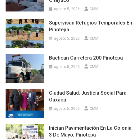
Chayuco
agosto 5, 2026
CMM
Supervisan Refugios Temporales En
Pinotepa
agosto 5, 2026
CMM
Bachean Carretera 200 Pinotepa
agosto 5, 2026
CMM
Ciudad Salud: Justicia Social Para
Oaxaca
agosto 5, 2026
CMM
Inician Pavimentación En La Colonia
3 De Mayo, Pinotepa