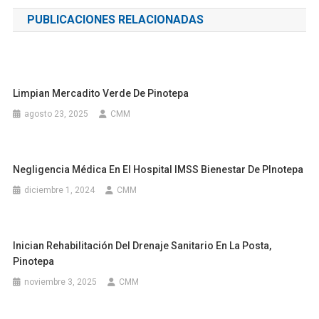
de
PUBLICACIONES RELACIONADAS
entradas
Limpian Mercadito Verde De Pinotepa
agosto 23, 2025
CMM
Negligencia Médica En El Hospital IMSS Bienestar De PInotepa
diciembre 1, 2024
CMM
Inician Rehabilitación Del Drenaje Sanitario En La Posta,
Pinotepa
noviembre 3, 2025
CMM