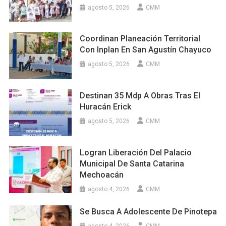
agosto 5, 2026
CMM
Coordinan Planeación Territorial
Con Inplan En San Agustín Chayuco
agosto 5, 2026
CMM
Destinan 35 Mdp A Obras Tras El
Huracán Erick
agosto 5, 2026
CMM
Logran Liberación Del Palacio
Municipal De Santa Catarina
Mechoacán
agosto 4, 2026
CMM
Se Busca A Adolescente De Pinotepa
agosto 4, 2026
CMM