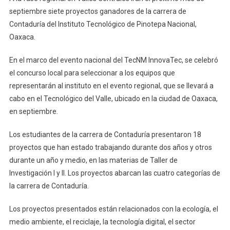
InnovaTec
septiembre siete proyectos ganadores de la carrera de
Alumnos
Contaduría del Instituto Tecnológico de Pinotepa Nacional,
Del
Tecnológico
Oaxaca.
De
En el marco del evento nacional del TecNM InnovaTec, se celebró
Pinotepa
el concurso local para seleccionar a los equipos que
representarán al instituto en el evento regional, que se llevará a
cabo en el Tecnológico del Valle, ubicado en la ciudad de Oaxaca,
en septiembre.
Los estudiantes de la carrera de Contaduría presentaron 18
proyectos que han estado trabajando durante dos años y otros
durante un año y medio, en las materias de Taller de
Investigación I y II. Los proyectos abarcan las cuatro categorías de
la carrera de Contaduría.
Los proyectos presentados están relacionados con la ecología, el
medio ambiente, el reciclaje, la tecnología digital, el sector