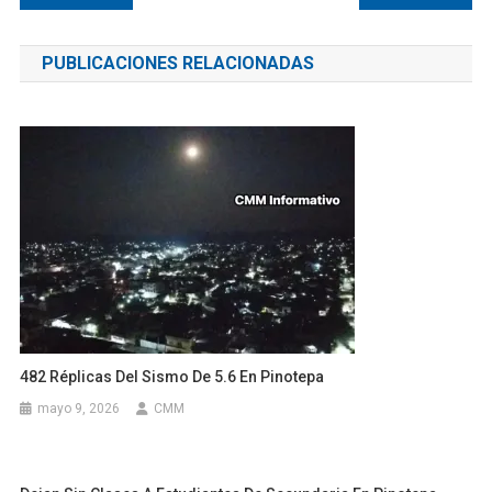
de
PUBLICACIONES RELACIONADAS
entradas
482 Réplicas Del Sismo De 5.6 En Pinotepa
mayo 9, 2026
CMM