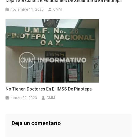
Dejan Sin Clases A Estudiantes De Secundaria En Pinotepa
noviembre 11, 2025
CMM
No Tienen Doctores En El IMSS De Pinotepa
marzo 22, 2023
CMM
Deja un comentario