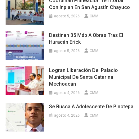
Coordinan Planeación Territorial
Con Inplan En San Agustín Chayuco
agosto 5, 2026
CMM
Destinan 35 Mdp A Obras Tras El
Huracán Erick
agosto 5, 2026
CMM
Logran Liberación Del Palacio
Municipal De Santa Catarina
Mechoacán
agosto 4, 2026
CMM
Se Busca A Adolescente De Pinotepa
agosto 4, 2026
CMM