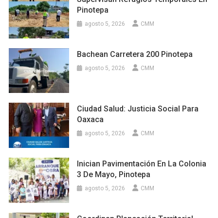
Pinotepa
agosto 5, 2026
CMM
Bachean Carretera 200 Pinotepa
agosto 5, 2026
CMM
Ciudad Salud: Justicia Social Para
Oaxaca
agosto 5, 2026
CMM
Inician Pavimentación En La Colonia
3 De Mayo, Pinotepa
agosto 5, 2026
CMM