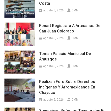
Costa
agosto 5, 2026
CMM
Fonart Registrará A Artesanos De
San Juan Colorado
agosto 5, 2026
CMM
Toman Palacio Municipal De
Amuzgos
agosto 5, 2026
CMM
Realizan Foro Sobre Derechos
Indígenas Y Afromexicanos En
Chayuco
agosto 5, 2026
CMM
Supervisan Refugios Temporales En