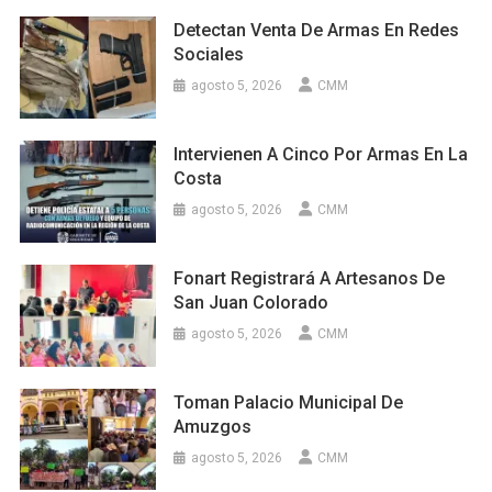
Detectan Venta De Armas En Redes
Sociales
agosto 5, 2026
CMM
Intervienen A Cinco Por Armas En La
Costa
agosto 5, 2026
CMM
Fonart Registrará A Artesanos De
San Juan Colorado
agosto 5, 2026
CMM
Toman Palacio Municipal De
Amuzgos
agosto 5, 2026
CMM