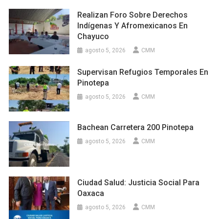
Realizan Foro Sobre Derechos
Indígenas Y Afromexicanos En
Chayuco
agosto 5, 2026
CMM
Supervisan Refugios Temporales En
Pinotepa
agosto 5, 2026
CMM
Bachean Carretera 200 Pinotepa
agosto 5, 2026
CMM
Ciudad Salud: Justicia Social Para
Oaxaca
agosto 5, 2026
CMM