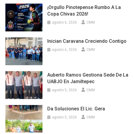
¡Orgullo Pinotepense Rumbo A La
Copa Chivas 2026!
agosto 6, 2026
CMM
Inician Caravana Creciendo Contigo
agosto 6, 2026
CMM
Auberto Ramos Gestiona Sede De La
UABJO En Jamiltepec
agosto 5, 2026
CMM
Da Soluciones El Lic. Gera
agosto 5, 2026
CMM