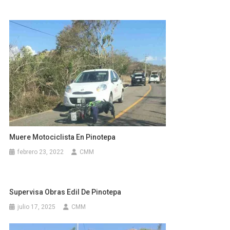
Muere Motociclista En Pinotepa
febrero 23, 2022
CMM
Supervisa Obras Edil De Pinotepa
julio 17, 2025
CMM