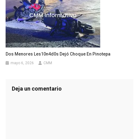
Dos Menores Les10n4d0s Dejó Choque En Pinotepa
mayo 6, 2026
CMM
Deja un comentario