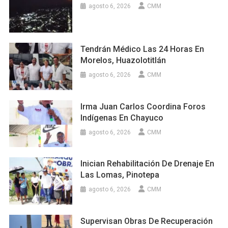
agosto 6, 2026
CMM
Tendrán Médico Las 24 Horas En
Morelos, Huazolotitlán
agosto 6, 2026
CMM
Irma Juan Carlos Coordina Foros
Indígenas En Chayuco
agosto 6, 2026
CMM
Inician Rehabilitación De Drenaje En
Las Lomas, Pinotepa
agosto 6, 2026
CMM
Supervisan Obras De Recuperación