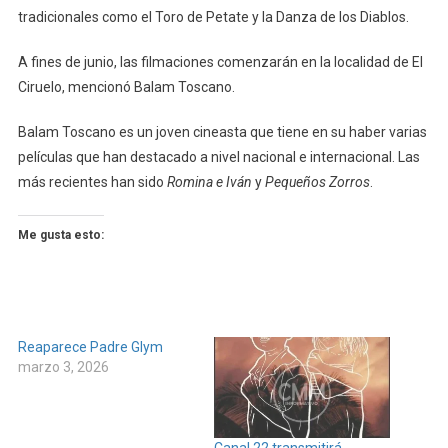
tradicionales como el Toro de Petate y la Danza de los Diablos.
A fines de junio, las filmaciones comenzarán en la localidad de El
Ciruelo, mencionó Balam Toscano.
Balam Toscano es un joven cineasta que tiene en su haber varias
películas que han destacado a nivel nacional e internacional. Las
más recientes han sido
Romina e Iván
y
Pequeños Zorros
.
Me gusta esto:
Reaparece Padre Glym
marzo 3, 2026
Canal 22 transmitirá