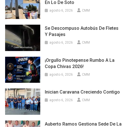
En Lo De Soto
agosto 6, 2026
CMM
Se Descompuso Autobús De Fletes
Y Pasajes
agosto 6, 2026
CMM
¡Orgullo Pinotepense Rumbo A La
Copa Chivas 2026!
agosto 6, 2026
CMM
Inician Caravana Creciendo Contigo
agosto 6, 2026
CMM
Auberto Ramos Gestiona Sede De La