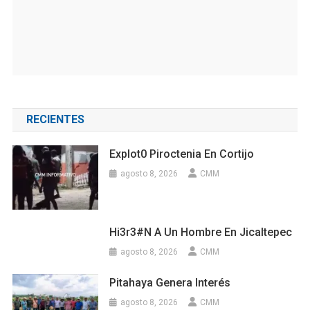
RECIENTES
Explot0 Piroctenia En Cortijo
agosto 8, 2026
CMM
Hi3r3#n A Un Hombre En Jicaltepec
agosto 8, 2026
CMM
Pitahaya Genera Interés
agosto 8, 2026
CMM