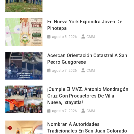
En Nueva York Expondrá Joven De
Pinotepa
agosto 8, 2026
CMM
Acercan Orientación Catastral A San
Pedro Guegorexe
agosto 7, 2026
CMM
¡Cumple El MVZ. Antonio Mondragón
Cruz Con Productores De Villa
Nueva, Ixtayutla!
agosto 7, 2026
CMM
Nombran A Autoridades
Tradicionales En San Juan Colorado