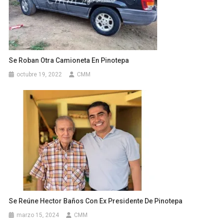
Se Roban Otra Camioneta En Pinotepa
octubre 19, 2022
CMM
Se Reúne Hector Baños Con Ex Presidente De Pinotepa
marzo 15, 2024
CMM