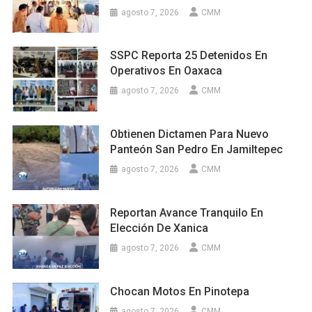
agosto 7, 2026
CMM
SSPC Reporta 25 Detenidos En
Operativos En Oaxaca
agosto 7, 2026
CMM
Obtienen Dictamen Para Nuevo
Panteón San Pedro En Jamiltepec
agosto 7, 2026
CMM
Reportan Avance Tranquilo En
Elección De Xanica
agosto 7, 2026
CMM
Chocan Motos En Pinotepa
agosto 7, 2026
CMM