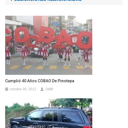
entradas
Cumplió 40 Años COBAO De Pinotepa
octubre 30, 2022
CMM