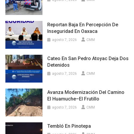
Reportan Baja En Percepción De
Inseguridad En Oaxaca
agosto 7, 2026
CMM
Cateo En San Pedro Atoyac Deja Dos
Detenidos
agosto 7, 2026
CMM
Avanza Modernización Del Camino
El Huamuche–El Frutillo
agosto 7, 2026
CMM
Tembló En Pinotepa