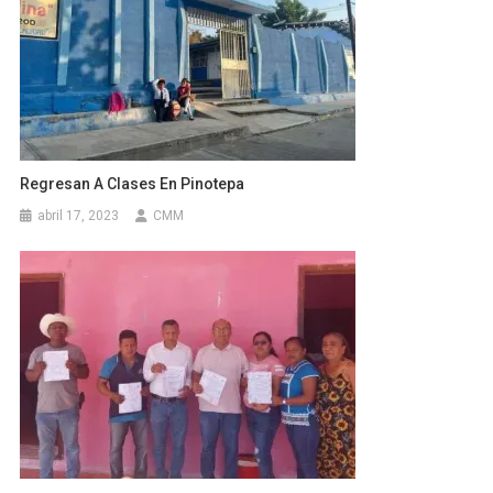
Regresan A Clases En Pinotepa
abril 17, 2023
CMM