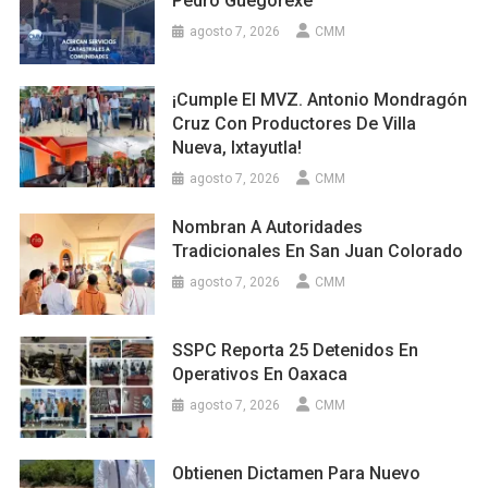
Pedro Guegorexe
agosto 7, 2026
CMM
¡Cumple El MVZ. Antonio Mondragón
Cruz Con Productores De Villa
Nueva, Ixtayutla!
agosto 7, 2026
CMM
Nombran A Autoridades
Tradicionales En San Juan Colorado
agosto 7, 2026
CMM
SSPC Reporta 25 Detenidos En
Operativos En Oaxaca
agosto 7, 2026
CMM
Obtienen Dictamen Para Nuevo