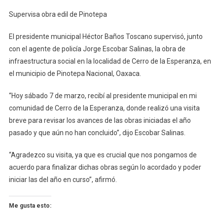
Supervisa
Supervisa obra edil de Pinotepa
Obra
Edil
El presidente municipal Héctor Baños Toscano supervisó, junto
De
con el agente de policía Jorge Escobar Salinas, la obra de
Pinotepa
infraestructura social en la localidad de Cerro de la Esperanza, en
el municipio de Pinotepa Nacional, Oaxaca.
“Hoy sábado 7 de marzo, recibí al presidente municipal en mi
comunidad de Cerro de la Esperanza, donde realizó una visita
breve para revisar los avances de las obras iniciadas el año
pasado y que aún no han concluido”, dijo Escobar Salinas.
“Agradezco su visita, ya que es crucial que nos pongamos de
acuerdo para finalizar dichas obras según lo acordado y poder
iniciar las del año en curso”, afirmó.
Me gusta esto: