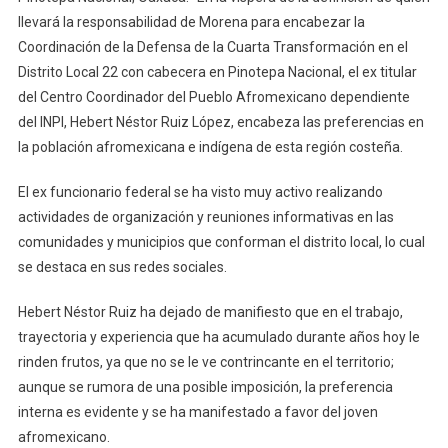
Las
llevará la responsabilidad de Morena para encabezar la
Preferencias
Coordinación de la Defensa de la Cuarta Transformación en el
De
Pueblos
Distrito Local 22 con cabecera en Pinotepa Nacional, el ex titular
Indígenas
del Centro Coordinador del Pueblo Afromexicano dependiente
Y
del INPI, Hebert Néstor Ruiz López, encabeza las preferencias en
Afromexicanos
la población afromexicana e indígena de esta región costeña.
El ex funcionario federal se ha visto muy activo realizando
actividades de organización y reuniones informativas en las
comunidades y municipios que conforman el distrito local, lo cual
se destaca en sus redes sociales.
Hebert Néstor Ruiz ha dejado de manifiesto que en el trabajo,
trayectoria y experiencia que ha acumulado durante años hoy le
rinden frutos, ya que no se le ve contrincante en el territorio;
aunque se rumora de una posible imposición, la preferencia
interna es evidente y se ha manifestado a favor del joven
afromexicano.