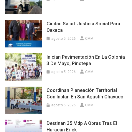
Ciudad Salud: Justicia Social Para
Oaxaca
agosto 5, 2026
CMM
Inician Pavimentación En La Colonia
3 De Mayo, Pinotepa
agosto 5, 2026
CMM
Coordinan Planeación Territorial
Con Inplan En San Agustín Chayuco
agosto 5, 2026
CMM
Destinan 35 Mdp A Obras Tras El
Huracán Erick