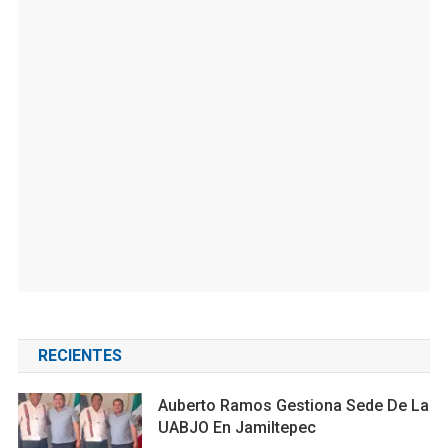
RECIENTES
Auberto Ramos Gestiona Sede De La
UABJO En Jamiltepec