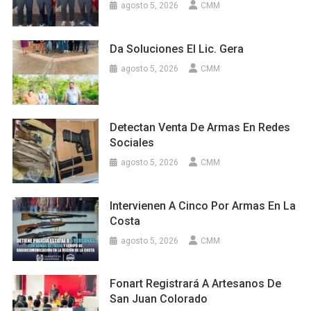
agosto 5, 2026
CMM
Da Soluciones El Lic. Gera
agosto 5, 2026
CMM
Detectan Venta De Armas En Redes
Sociales
agosto 5, 2026
CMM
Intervienen A Cinco Por Armas En La
Costa
agosto 5, 2026
CMM
Fonart Registrará A Artesanos De
San Juan Colorado