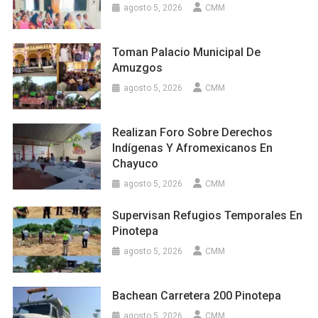
agosto 5, 2026
CMM
Toman Palacio Municipal De
Amuzgos
agosto 5, 2026
CMM
Realizan Foro Sobre Derechos
Indígenas Y Afromexicanos En
Chayuco
agosto 5, 2026
CMM
Supervisan Refugios Temporales En
Pinotepa
agosto 5, 2026
CMM
Bachean Carretera 200 Pinotepa
agosto 5, 2026
CMM