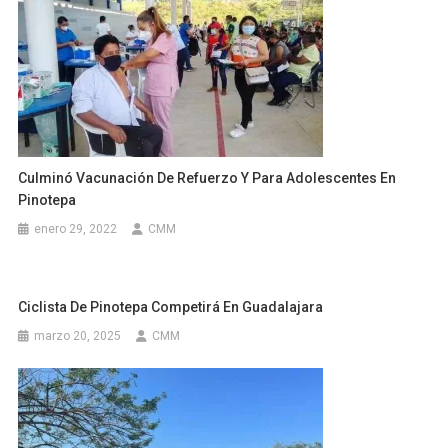
Culminó Vacunación De Refuerzo Y Para Adolescentes En
Pinotepa
enero 29, 2022
CMM
Ciclista De Pinotepa Competirá En Guadalajara
marzo 20, 2025
CMM