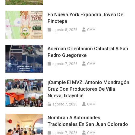
En Nueva York Expondrá Joven De
Pinotepa
agosto 8, 2026
CMM
Acercan Orientación Catastral A San
Pedro Guegorexe
agosto 7, 2026
CMM
¡Cumple El MVZ. Antonio Mondragón
Cruz Con Productores De Villa
Nueva, Ixtayutla!
agosto 7, 2026
CMM
Nombran A Autoridades
Tradicionales En San Juan Colorado
agosto 7, 2026
CMM