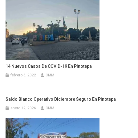
14 Nuevos Casos De COVID-19 En Pinotepa
febrero 6, 2022
CMM
Saldo Blanco Operativo Diciembre Seguro En Pinotepa
enero 12, 2026
CMM