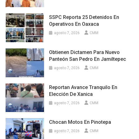
SSPC Reporta 25 Detenidos En
Operativos En Oaxaca
agosto 7, 2026
CMM
Obtienen Dictamen Para Nuevo
Panteón San Pedro En Jamiltepec
agosto 7, 2026
CMM
Reportan Avance Tranquilo En
Elección De Xanica
agosto 7, 2026
CMM
Chocan Motos En Pinotepa
agosto 7, 2026
CMM