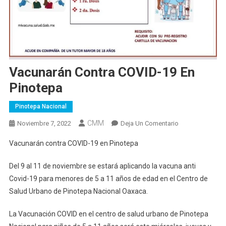
Vacunarán Contra COVID-19 En
Pinotepa
Pinotepa Nacional
CMM
En
Noviembre 7, 2022
Deja Un Comentario
Vacunarán
Vacunarán contra COVID-19 en Pinotepa
Contra
COVID-
Del 9 al 11 de noviembre se estará aplicando la vacuna anti
19
Covid-19 para menores de 5 a 11 años de edad en el Centro de
En
Salud Urbano de Pinotepa Nacional Oaxaca.
Pinotepa
La Vacunación COVID en el centro de salud urbano de Pinotepa