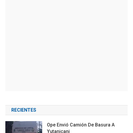
RECIENTES
Ope Envió Camión De Basura A
Yutanicani