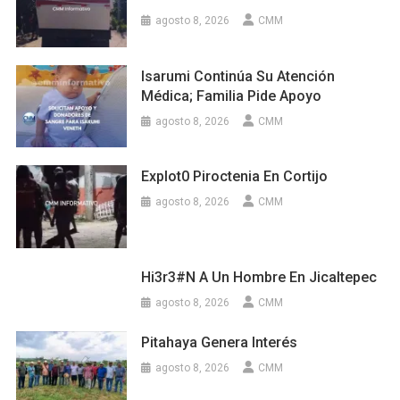
agosto 8, 2026
CMM
Isarumi Continúa Su Atención
Médica; Familia Pide Apoyo
agosto 8, 2026
CMM
Explot0 Piroctenia En Cortijo
agosto 8, 2026
CMM
Hi3r3#n A Un Hombre En Jicaltepec
agosto 8, 2026
CMM
Pitahaya Genera Interés
agosto 8, 2026
CMM