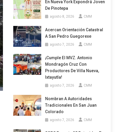
En Nueva York Expondrá Joven
De Pinotepa
agosto 8, 2026
CMM
Acercan Orientación Catastral
A San Pedro Guegorexe
agosto 7, 2026
CMM
¡Cumple El MVZ. Antonio
Mondragón Cruz Con
Productores De Villa Nueva,
Ixtayutla!
agosto 7, 2026
CMM
Nombran A Autoridades
Tradicionales En San Juan
Colorado
agosto 7, 2026
CMM