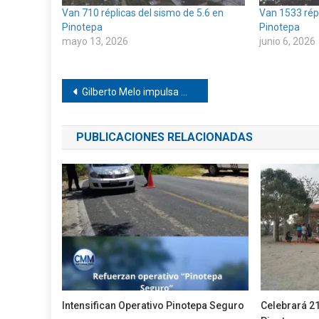
Van 710 réplicas del sismo de 5.6 en
Van 1533 répl
Pinotepa
Pinotepa
mayo 13, 2026
junio 6, 2026
Navegación
Gilberto Melo impulsa modernización catastral en Oaxaca
de
PUBLICACIONES RELACIONADAS
entradas
Intensifican Operativo Pinotepa Seguro
Celebrará 2