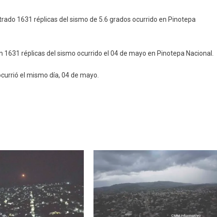
strado 1631 réplicas del sismo de 5.6 grados ocurrido en Pinotepa
n 1631 réplicas del sismo ocurrido el 04 de mayo en Pinotepa Nacional.
currió el mismo día, 04 de mayo.
a