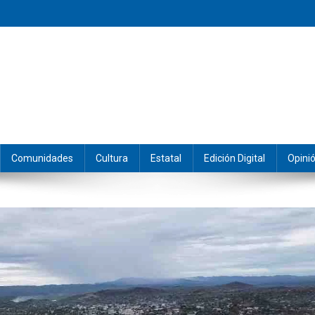
eramos y producimos la información.
Comunidades
Cultura
Estatal
Edición Digital
Opini