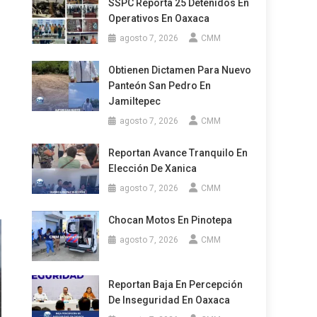
SSPC Reporta 25 Detenidos En
Operativos En Oaxaca
agosto 7, 2026
CMM
Obtienen Dictamen Para Nuevo
Panteón San Pedro En
Jamiltepec
agosto 7, 2026
CMM
Reportan Avance Tranquilo En
Elección De Xanica
agosto 7, 2026
CMM
Chocan Motos En Pinotepa
agosto 7, 2026
CMM
Reportan Baja En Percepción
De Inseguridad En Oaxaca