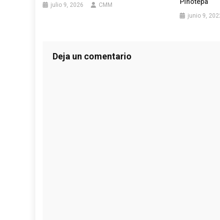
Pinotepa
julio 9, 2026
CMM
junio 9, 202
Deja un comentario