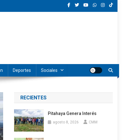
ón
Deportes
Sociales
RECIENTES
Pitahaya Genera Interés
agosto 8, 2026
CMM