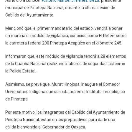
Así lo dio a conocer
Antonio Marbel Jimenez Meza
, presidente
municipal de Pinotepa Nacional, durante la última sesión de
Cabildo del Ayuntamiento.
Mencionó que, el primer mandatario del estado, vendrá a poner
en marcha el módulo de vigilancia, conocido como El Retén. sobre
la carretera federal 200 Pinotepa Acapulco en el kilómetro 245.
Informaron que, este módulo de vigilancia tendrá a 28 elementos
de la Guardia Nacional realizando labores de seguridad, así como
la Policía Estatal.
Asimismo, se prevé que, Murat Hinojosa, inaugure el Comedor
Universitario Indígena que se instalará en el Instituto Tecnológico
de Pinotepa.
Por este motivo, los integrantes del Cabildo del Ayuntamiento de
Pinotepa Nacional, están en los preparativos para darle una
cálida bienvenida al Gobernador de Oaxaca.