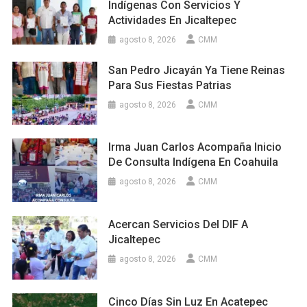
Indígenas Con Servicios Y
Actividades En Jicaltepec
agosto 8, 2026
CMM
San Pedro Jicayán Ya Tiene Reinas
Para Sus Fiestas Patrias
agosto 8, 2026
CMM
Irma Juan Carlos Acompaña Inicio
De Consulta Indígena En Coahuila
agosto 8, 2026
CMM
Acercan Servicios Del DIF A
Jicaltepec
agosto 8, 2026
CMM
Cinco Días Sin Luz En Acatepec