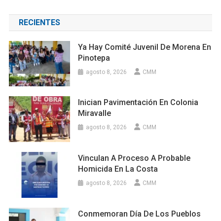
RECIENTES
Ya Hay Comité Juvenil De Morena En
Pinotepa
agosto 8, 2026
CMM
Inician Pavimentación En Colonia
Miravalle
agosto 8, 2026
CMM
Vinculan A Proceso A Probable
Homicida En La Costa
agosto 8, 2026
CMM
Conmemoran Día De Los Pueblos