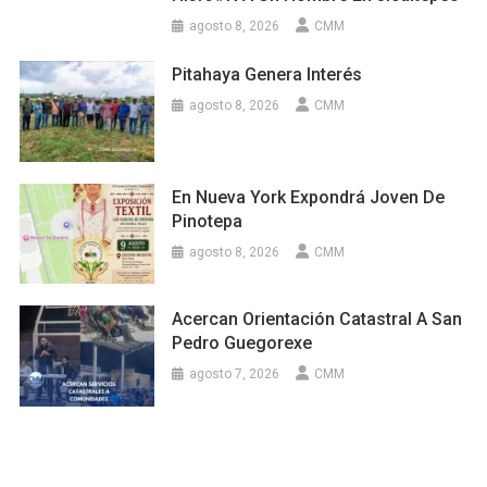
agosto 8, 2026
CMM
Pitahaya Genera Interés
agosto 8, 2026
CMM
En Nueva York Expondrá Joven De
Pinotepa
agosto 8, 2026
CMM
Acercan Orientación Catastral A San
Pedro Guegorexe
agosto 7, 2026
CMM