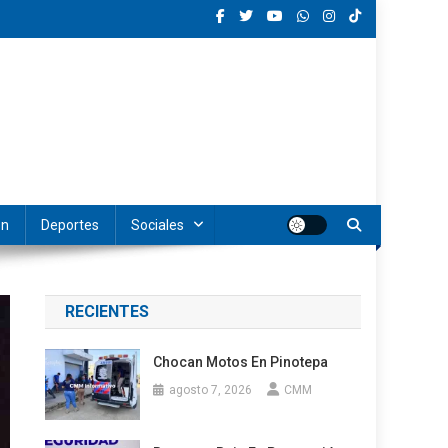
ón
Deportes
Sociales
RECIENTES
Chocan Motos En Pinotepa
agosto 7, 2026
CMM