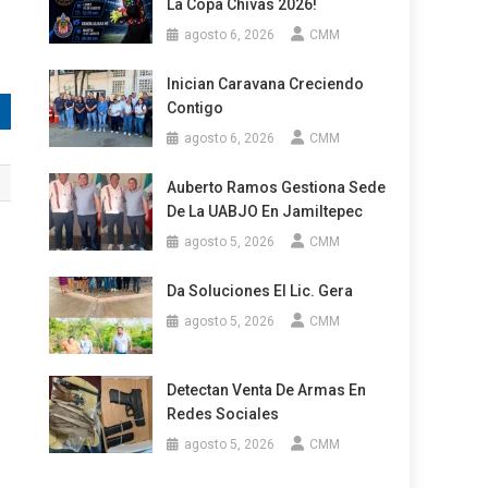
La Copa Chivas 2026!
agosto 6, 2026
CMM
Inician Caravana Creciendo
Contigo
agosto 6, 2026
CMM
Auberto Ramos Gestiona Sede
De La UABJO En Jamiltepec
agosto 5, 2026
CMM
Da Soluciones El Lic. Gera
agosto 5, 2026
CMM
Detectan Venta De Armas En
Redes Sociales
agosto 5, 2026
CMM