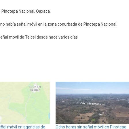
de Pinotepa Nacional, Oaxaca.
a
e no había señal móvil en la zona conurbada de Pinotepa Nacional.
eñal móvil de Telcel desde hace varios días.
eñal móvil en agencias de
Ocho horas sin señal móvil en Pinotepa