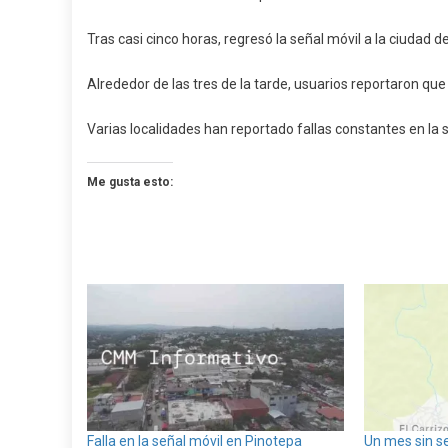
Móvil
Tras casi cinco horas, regresó la señal móvil a la ciudad 
A
Pinotep
Alrededor de las tres de la tarde, usuarios reportaron qu
Varias localidades han reportado fallas constantes en la s
Me gusta esto:
Falla en la señal móvil en Pinotepa
Un mes sin s