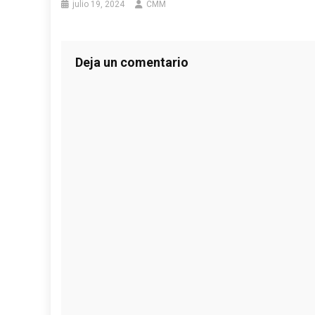
julio 19, 2024
CMM
Deja un comentario