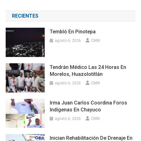
RECIENTES
Tembló En Pinotepa
agosto 6, 2026
CMM
Tendrán Médico Las 24 Horas En
Morelos, Huazolotitlán
agosto 6, 2026
CMM
Irma Juan Carlos Coordina Foros
Indígenas En Chayuco
agosto 6, 2026
CMM
Inician Rehabilitación De Drenaje En