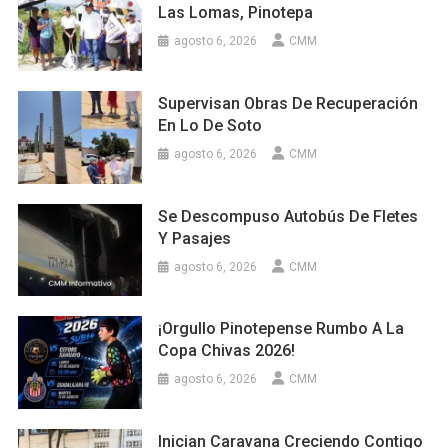
Las Lomas, Pinotepa
agosto 6, 2026
CMM
Supervisan Obras De Recuperación
En Lo De Soto
agosto 6, 2026
CMM
Se Descompuso Autobús De Fletes
Y Pasajes
agosto 6, 2026
CMM
¡Orgullo Pinotepense Rumbo A La
Copa Chivas 2026!
agosto 6, 2026
CMM
Inician Caravana Creciendo Contigo