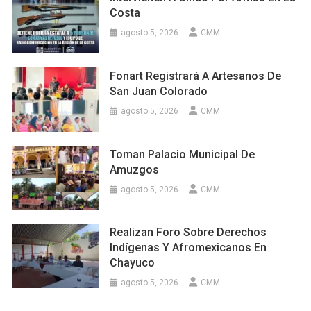
Costa
agosto 5, 2026
CMM
Fonart Registrará A Artesanos De
San Juan Colorado
agosto 5, 2026
CMM
Toman Palacio Municipal De
Amuzgos
agosto 5, 2026
CMM
Realizan Foro Sobre Derechos
Indígenas Y Afromexicanos En
Chayuco
agosto 5, 2026
CMM