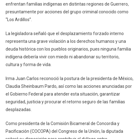
enfrentan familias indígenas en distintas regiones de Guerrero,
Por
Desplazamiento
presuntamente por acciones del grupo criminal conocido como
En
“Los Ardillos”.
Guerrero
La legisladora señaló que el desplazamiento forzado interno
representa una grave violación a los derechos humanos y una
deuda histórica con los pueblos originarios, pues ninguna familia
indígena debería vivir con miedo ni abandonar su territorio,
cultura y forma de vida.
Irma Juan Carlos reconoció la postura de la presidenta de México,
Claudia Sheinbaum Pardo, así como las acciones anunciadas por
el Gobierno Federal para atender esta situación, garantizar
seguridad, justicia y procurar el retorno seguro de las familias
desplazadas.
Como presidenta de la Comisión Bicameral de Concordia y
Pacificación (COCOPA) del Congreso de la Unión, la diputada
reiteró su disposición para contribuir al diálogo entre