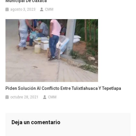
Municipal De Oaxaca
agosto 3, 2023
CMM
Piden Solución Al Conflicto Entre Tulixtlahuaca Y Tepetlapa
octubre 28, 2021
CMM
Deja un comentario