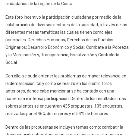
ciudadanos de la región de la Costa.
Este foro incentivó la participación ciudadana por medio de la
colaboración de diversos sectores de la sociedad, a través de las
diferentes mesas temáticas las cuales tienen como ejes
principales: Derechos Humanos; Derechos de los Pueblos
Originarios; Desarrollo Económico y Social; Combate a la Pobreza
y la Marginación y; Transparencia, Fiscalización y Contraloría
Social.
Con ello, se pudo obtener los problemas de mayor relevancia en
la demarcación, tal y como se realizó en los cuatro foros
anteriores, donde cabe mencionar se ha contado con una
numerosa e intensa participación. Dentro de los resultados más
sobresalientes se encuentran 435 propuestas, 105 encuestas,
realizadas por el 46% de mujeres y el 54% de hombres.
Dentro de las propuestas se incluyen temas como: combatir la
discriminación laboral por edad, crear planes para el manejo y