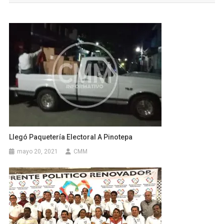
entradas
Llegó Paquetería Electoral A Pinotepa
mayo 20, 2021
CMM