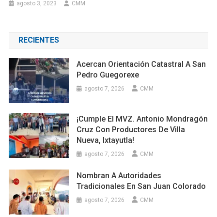
agosto 3, 2023
CMM
RECIENTES
Acercan Orientación Catastral A San
Pedro Guegorexe
agosto 7, 2026
CMM
¡Cumple El MVZ. Antonio Mondragón
Cruz Con Productores De Villa
Nueva, Ixtayutla!
agosto 7, 2026
CMM
Nombran A Autoridades
Tradicionales En San Juan Colorado
agosto 7, 2026
CMM