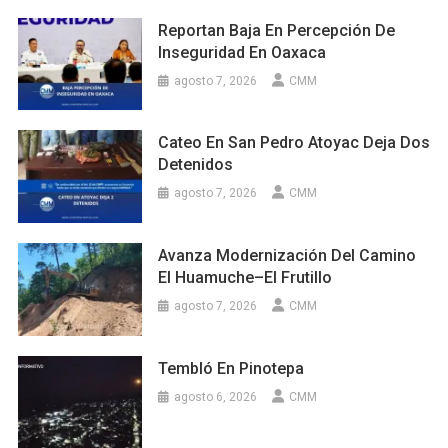
Reportan Baja En Percepción De
Inseguridad En Oaxaca
agosto 7, 2026
CMM
Cateo En San Pedro Atoyac Deja Dos
Detenidos
agosto 7, 2026
CMM
Avanza Modernización Del Camino
El Huamuche–El Frutillo
agosto 7, 2026
CMM
Tembló En Pinotepa
agosto 6, 2026
CMM