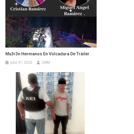
Mu3r3n Hermanos En Volcadura De Tráiler
julio 31, 2026
CMM