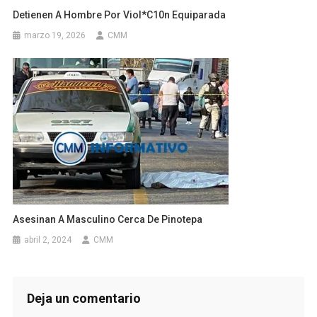
Detienen A Hombre Por Viol*c10n Equiparada
marzo 19, 2026
CMM
Asesinan A Masculino Cerca De Pinotepa
abril 2, 2024
CMM
Deja un comentario