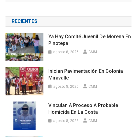
RECIENTES
Ya Hay Comité Juvenil De Morena En
Pinotepa
agosto 8, 2026
CMM
Inician Pavimentación En Colonia
Miravalle
agosto 8, 2026
CMM
Vinculan A Proceso A Probable
Homicida En La Costa
agosto 8, 2026
CMM