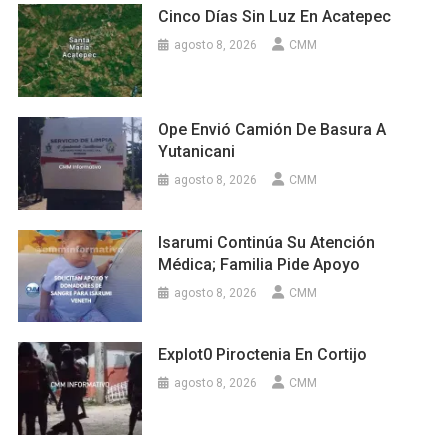
Cinco Días Sin Luz En Acatepec
agosto 8, 2026
CMM
Ope Envió Camión De Basura A
Yutanicani
agosto 8, 2026
CMM
Isarumi Continúa Su Atención
Médica; Familia Pide Apoyo
agosto 8, 2026
CMM
Explot0 Piroctenia En Cortijo
agosto 8, 2026
CMM