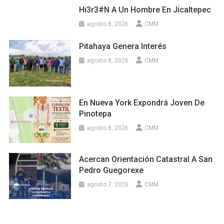
Hi3r3#n A Un Hombre En Jicaltepec
agosto 8, 2026
CMM
Pitahaya Genera Interés
agosto 8, 2026
CMM
En Nueva York Expondrá Joven De
Pinotepa
agosto 8, 2026
CMM
Acercan Orientación Catastral A San
Pedro Guegorexe
agosto 7, 2026
CMM