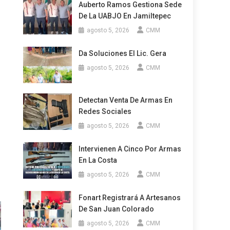
Auberto Ramos Gestiona Sede
De La UABJO En Jamiltepec
agosto 5, 2026
CMM
Da Soluciones El Lic. Gera
agosto 5, 2026
CMM
Detectan Venta De Armas En
Redes Sociales
agosto 5, 2026
CMM
Intervienen A Cinco Por Armas
En La Costa
agosto 5, 2026
CMM
Fonart Registrará A Artesanos
De San Juan Colorado
agosto 5, 2026
CMM