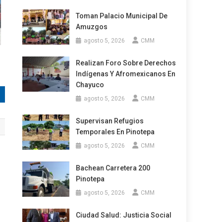
Toman Palacio Municipal De
Amuzgos
agosto 5, 2026
CMM
Realizan Foro Sobre Derechos
Indígenas Y Afromexicanos En
Chayuco
agosto 5, 2026
CMM
Supervisan Refugios
Temporales En Pinotepa
agosto 5, 2026
CMM
Bachean Carretera 200
Pinotepa
agosto 5, 2026
CMM
Ciudad Salud: Justicia Social