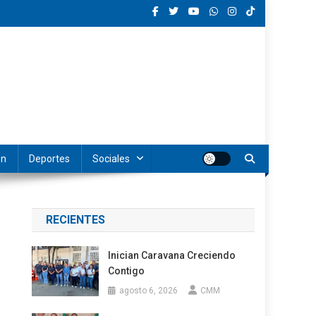
ón
Deportes
Sociales
RECIENTES
Inician Caravana Creciendo
Contigo
agosto 6, 2026
CMM