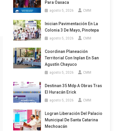
Para Oaxaca
agosto 5, 2026
CMM
Inician Pavimentación En La
Colonia 3 De Mayo, Pinotepa
agosto 5, 2026
CMM
Coordinan Planeación
Territorial Con Inplan En San
Agustín Chayuco
agosto 5, 2026
CMM
Destinan 35 Mdp A Obras Tras
El Huracán Erick
agosto 5, 2026
CMM
Logran Liberación Del Palacio
Municipal De Santa Catarina
Mechoacán