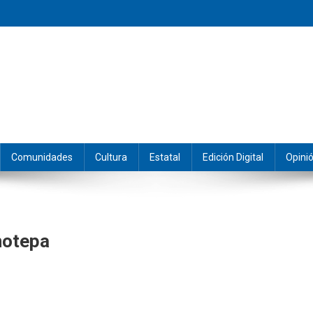
eramos y producimos la información.
Comunidades
Cultura
Estatal
Edición Digital
Opini
notepa