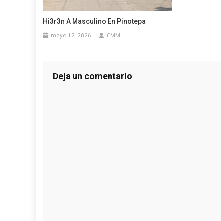
Hi3r3n A Masculino En Pinotepa
mayo 12, 2026
CMM
Deja un comentario