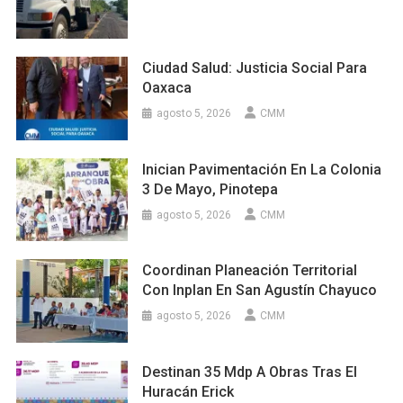
Ciudad Salud: Justicia Social Para
Oaxaca
agosto 5, 2026
CMM
Inician Pavimentación En La Colonia
3 De Mayo, Pinotepa
agosto 5, 2026
CMM
Coordinan Planeación Territorial
Con Inplan En San Agustín Chayuco
agosto 5, 2026
CMM
Destinan 35 Mdp A Obras Tras El
Huracán Erick