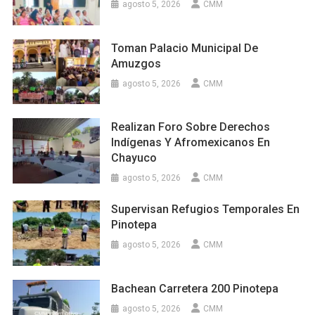
agosto 5, 2026
CMM
Toman Palacio Municipal De
Amuzgos
agosto 5, 2026
CMM
Realizan Foro Sobre Derechos
Indígenas Y Afromexicanos En
Chayuco
agosto 5, 2026
CMM
Supervisan Refugios Temporales En
Pinotepa
agosto 5, 2026
CMM
Bachean Carretera 200 Pinotepa
agosto 5, 2026
CMM