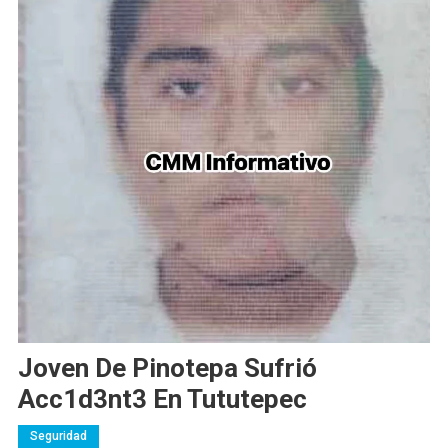
Joven De Pinotepa Sufrió
Acc1d3nt3 En Tututepec
Seguridad