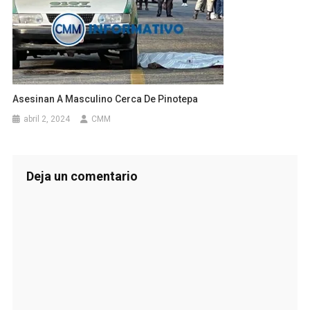
Asesinan A Masculino Cerca De Pinotepa
abril 2, 2024
CMM
Deja un comentario