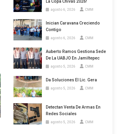
La Copa Chivas 2026!
agosto 6, 2026
CMM
Inician Caravana Creciendo
Contigo
agosto 6, 2026
CMM
Auberto Ramos Gestiona Sede
De La UABJO En Jamiltepec
agosto 5, 2026
CMM
Da Soluciones El Lic. Gera
agosto 5, 2026
CMM
Detectan Venta De Armas En
Redes Sociales
agosto 5, 2026
CMM