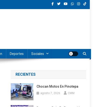
ón
Deportes
Sociales
RECIENTES
Chocan Motos En Pinotepa
agosto 7, 2026
CMM