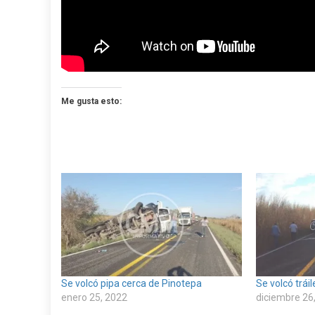
Me gusta esto:
Se volcó pipa cerca de Pinotepa
Se volcó trái
enero 25, 2022
diciembre 26