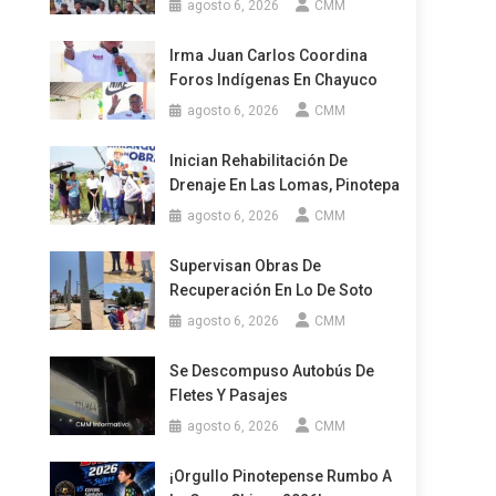
agosto 6, 2026
CMM
Irma Juan Carlos Coordina
Foros Indígenas En Chayuco
agosto 6, 2026
CMM
Inician Rehabilitación De
Drenaje En Las Lomas, Pinotepa
agosto 6, 2026
CMM
Supervisan Obras De
Recuperación En Lo De Soto
agosto 6, 2026
CMM
Se Descompuso Autobús De
Fletes Y Pasajes
agosto 6, 2026
CMM
¡Orgullo Pinotepense Rumbo A