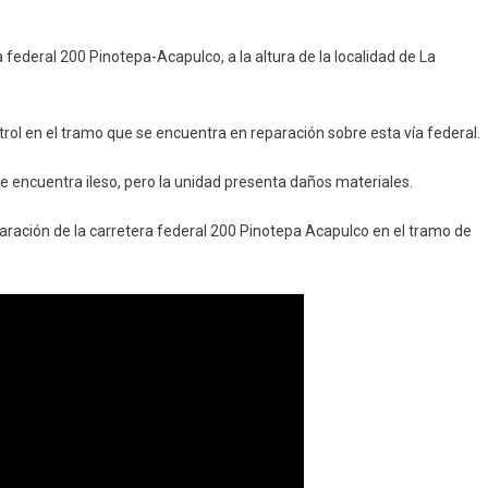
 federal 200 Pinotepa-Acapulco, a la altura de la localidad de La
a
trol en el tramo que se encuentra en reparación sobre esta vía federal.
e encuentra ileso, pero la unidad presenta daños materiales.
eparación de la carretera federal 200 Pinotepa Acapulco en el tramo de