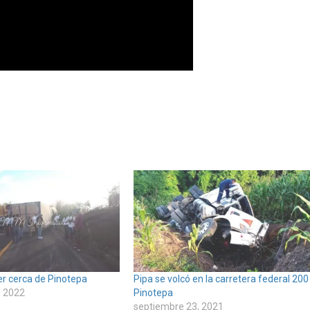
ler cerca de Pinotepa
Pipa se volcó en la carretera federal 200
, 2022
Pinotepa
septiembre 23, 2021