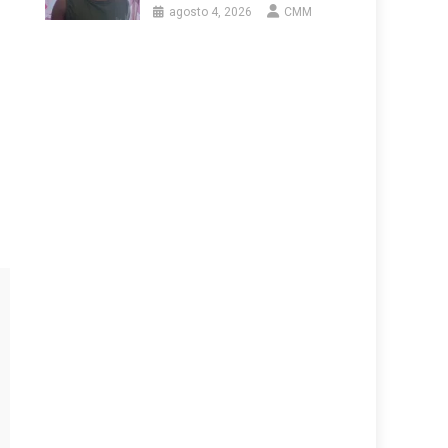
agosto 4, 2026
CMM