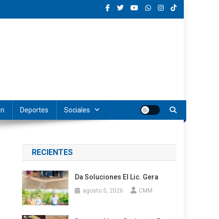
ón
Deportes
Sociales
RECIENTES
Da Soluciones El Lic. Gera
agosto 5, 2026
CMM