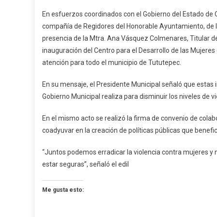
E
En esfuerzos coordinados con el Gobierno del Estado de O
IMM
compañía de Regidores del Honorable Ayuntamiento, de la C
En
presencia de la Mtra. Ana Vásquez Colmenares, Titular de
Tututepe
inauguración del Centro para el Desarrollo de las Mujeres
atención para todo el municipio de Tututepec.
En su mensaje, el Presidente Municipal señaló que estas 
Gobierno Municipal realiza para disminuir los niveles de v
En el mismo acto se realizó la firma de convenio de colab
coadyuvar en la creación de políticas públicas que benefic
“Juntos podemos erradicar la violencia contra mujeres y
estar seguras”, señaló el edil
Me gusta esto: