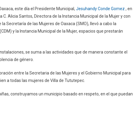
axaca, este día el Presidente Municipal,
Jesuhandy Conde Gomez
, en
. Alicia Santos, Directora de la Instancia Municipal de la Mujer y con
 la Secretaría de las Mujeres de Oaxaca (SMO), llevó a cabo la
c
 (CDM) y la Instancia Municipal de la Mujer, espacios que prestarán
instalaciones, se suma a las actividades que de manera constante el
iolencia de género.
oración entre la Secretaria de las Mujeres y el Gobierno Municipal para
ien a todas las mujeres de Villa de Tututepec.
 niñas, construyamos un municipio basado en respeto, en el que puedan