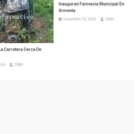
Inauguran Farmacia Municipal En
Armenta
noviembre 15, 2025
CMM
La Carretera Cerca De
024
CMM