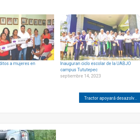
ditos a mujeres en
Inauguran ciclo escolar de la UABJO
campus Tututepec
septiembre 14, 2023
Tractor apoyará desazolve en Corralero