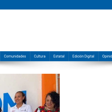
eramos y producimos la información.
Comunidades
Cultura
Estatal
Edición Digital
Opini