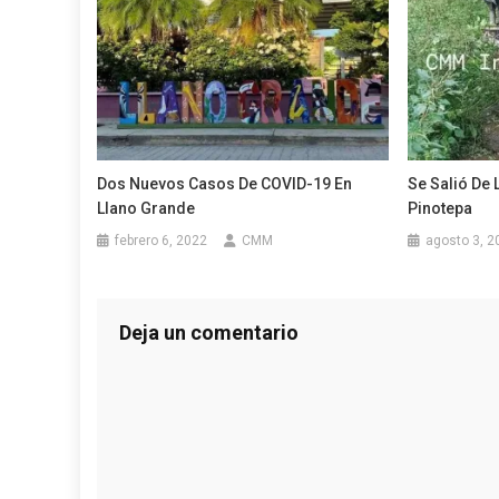
Dos Nuevos Casos De COVID-19 En
Se Salió De 
Llano Grande
Pinotepa
febrero 6, 2022
CMM
agosto 3, 2
Deja un comentario