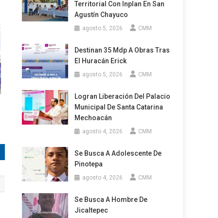
Territorial Con Inplan En San
Agustín Chayuco
agosto 5, 2026
CMM
Destinan 35 Mdp A Obras Tras
El Huracán Erick
agosto 5, 2026
CMM
Logran Liberación Del Palacio
Municipal De Santa Catarina
Mechoacán
agosto 4, 2026
CMM
Se Busca A Adolescente De
Pinotepa
agosto 4, 2026
CMM
Se Busca A Hombre De
Jicaltepec