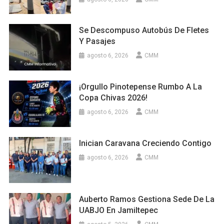
Se Descompuso Autobús De Fletes
Y Pasajes
agosto 6, 2026
CMM
¡Orgullo Pinotepense Rumbo A La
Copa Chivas 2026!
agosto 6, 2026
CMM
Inician Caravana Creciendo Contigo
agosto 6, 2026
CMM
Auberto Ramos Gestiona Sede De La
UABJO En Jamiltepec