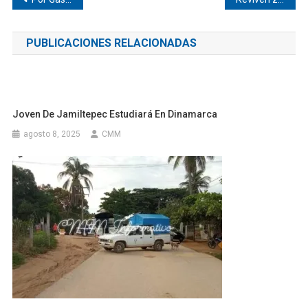
de
PUBLICACIONES RELACIONADAS
entradas
Joven De Jamiltepec Estudiará En Dinamarca
agosto 8, 2025
CMM