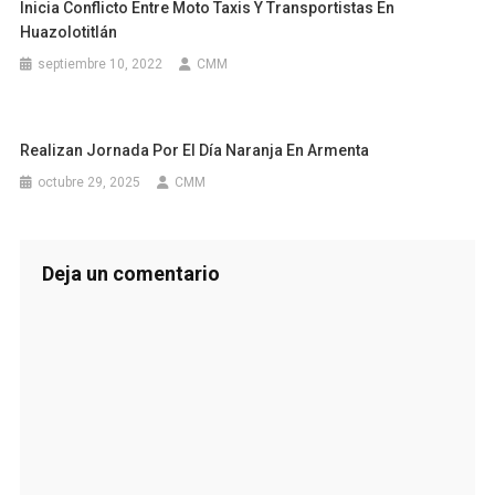
Inicia Conflicto Entre Moto Taxis Y Transportistas En
Huazolotitlán
septiembre 10, 2022
CMM
Realizan Jornada Por El Día Naranja En Armenta
octubre 29, 2025
CMM
Deja un comentario