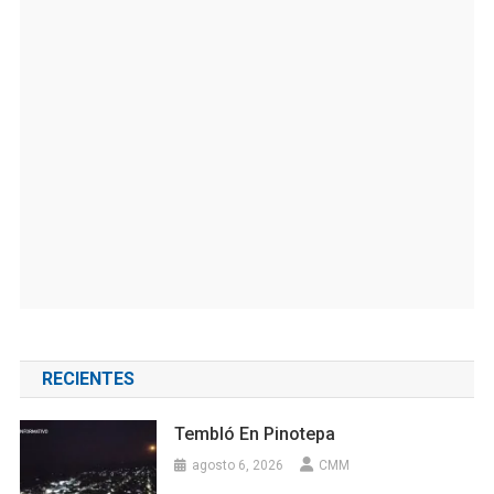
RECIENTES
Tembló En Pinotepa
agosto 6, 2026
CMM