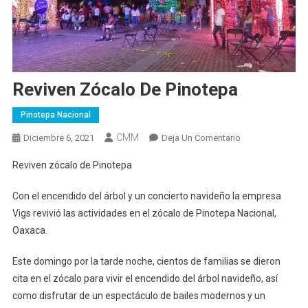
Reviven Zócalo De Pinotepa
Pinotepa Nacional
CMM
En
Diciembre 6, 2021
Deja Un Comentario
Reviven
Reviven zócalo de Pinotepa
Zócalo
De
Con el encendido del árbol y un concierto navideño la empresa
Pinotepa
Vigs revivió las actividades en el zócalo de Pinotepa Nacional,
Oaxaca.
Este domingo por la tarde noche, cientos de familias se dieron
cita en el zócalo para vivir el encendido del árbol navideño, así
como disfrutar de un espectáculo de bailes modernos y un