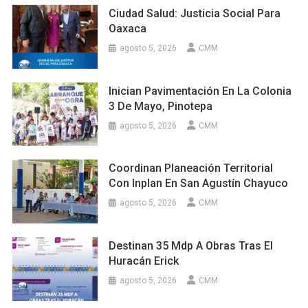
Ciudad Salud: Justicia Social Para
Oaxaca
agosto 5, 2026
CMM
Inician Pavimentación En La Colonia
3 De Mayo, Pinotepa
agosto 5, 2026
CMM
Coordinan Planeación Territorial
Con Inplan En San Agustín Chayuco
agosto 5, 2026
CMM
Destinan 35 Mdp A Obras Tras El
Huracán Erick
agosto 5, 2026
CMM