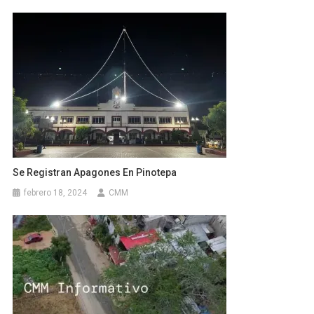
Se Registran Apagones En Pinotepa
febrero 18, 2024
CMM