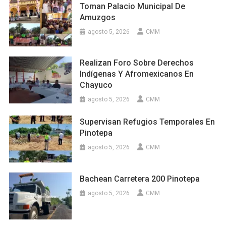
Toman Palacio Municipal De
Amuzgos
agosto 5, 2026
CMM
Realizan Foro Sobre Derechos
Indígenas Y Afromexicanos En
Chayuco
agosto 5, 2026
CMM
Supervisan Refugios Temporales En
Pinotepa
agosto 5, 2026
CMM
Bachean Carretera 200 Pinotepa
agosto 5, 2026
CMM