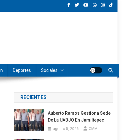
ón
Deportes
Sociales
RECIENTES
Auberto Ramos Gestiona Sede
De La UABJO En Jamiltepec
agosto 5, 2026
CMM