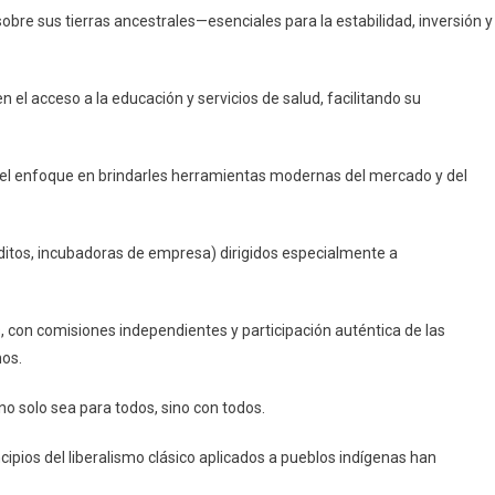
obre sus tierras ancestrales—esenciales para la estabilidad, inversión y
n el acceso a la educación y servicios de salud, facilitando su
der el enfoque en brindarles herramientas modernas del mercado y del
réditos, incubadoras de empresa) dirigidos especialmente a
s, con comisiones independientes y participación auténtica de las
hos.
o solo sea para todos, sino con todos.
ipios del liberalismo clásico aplicados a pueblos indígenas han