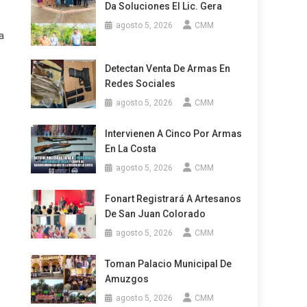
Da Soluciones El Lic. Gera
agosto 5, 2026
CMM
a
Detectan Venta De Armas En
Redes Sociales
agosto 5, 2026
CMM
Intervienen A Cinco Por Armas
En La Costa
agosto 5, 2026
CMM
Fonart Registrará A Artesanos
De San Juan Colorado
agosto 5, 2026
CMM
Toman Palacio Municipal De
Amuzgos
agosto 5, 2026
CMM