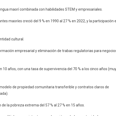
lengua maorí combinada con habilidades STEM y empresariales.
antes maoríes creció del 9 % en 1990 al 27 % en 2022, y la participación 
ntidad cultural.
ormación empresarial y eliminación de trabas regulatorias para negocio
10 años, con una tasa de supervivencia del 70 % a los cinco años (mu
odelo de propiedad comunitaria transferible y contratos claros de
lada).
n de la pobreza extrema del 57 % al 27 % en 15 años.