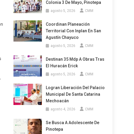
Colonia 3 De Mayo, Pinotepa
agosto 5, 2026
CMM
en
Coordinan Planeación
Territorial Con Inplan En San
Agustín Chayuco
agosto 5, 2026
CMM
s
Destinan 35 Mdp A Obras Tras
El Huracán Erick
agosto 5, 2026
CMM
y
Logran Liberación Del Palacio
Municipal De Santa Catarina
Mechoacán
agosto 4, 2026
CMM
Se Busca A Adolescente De
Pinotepa