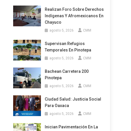
Realizan Foro Sobre Derechos
Indígenas Y Afromexicanos En
Chayuco
agosto 5, 2026
CMM
Supervisan Refugios
Temporales En Pinotepa
agosto 5, 2026
CMM
Bachean Carretera 200
Pinotepa
agosto 5, 2026
CMM
Ciudad Salud: Justicia Social
Para Oaxaca
agosto 5, 2026
CMM
Inician Pavimentación En La