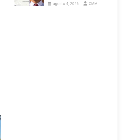
agosto 4, 2026
CMM
r