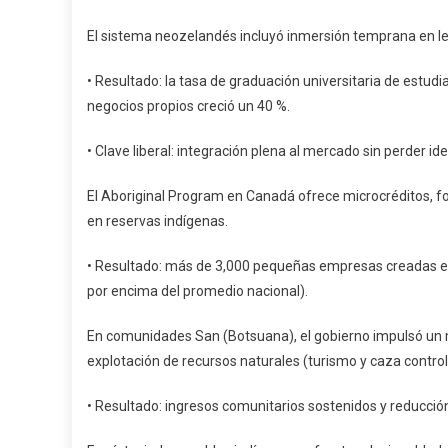
El sistema neozelandés incluyó inmersión temprana en 
• Resultado: la tasa de graduación universitaria de estudi
negocios propios creció un 40 %.
• Clave liberal: integración plena al mercado sin perder ide
El Aboriginal Program en Canadá ofrece microcréditos, f
en reservas indígenas.
• Resultado: más de 3,000 pequeñas empresas creadas en 
por encima del promedio nacional).
En comunidades San (Botsuana), el gobierno impulsó un m
explotación de recursos naturales (turismo y caza contro
• Resultado: ingresos comunitarios sostenidos y reducció