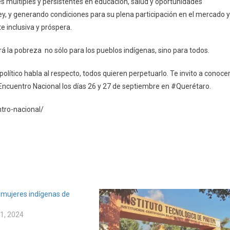
es múltiples y persistentes en educación, salud y oportunidades
y, y generando condiciones para su plena participación en el mercado y
e inclusiva y próspera.
á la pobreza no sólo para los pueblos indígenas, sino para todos.
ítico habla al respecto, todos quieren perpetuarlo. Te invito a conoce
ncuentro Nacional los días 26 y 27 de septiembre en #Querétaro.
entro-nacional/
mujeres indígenas de
1, 2024