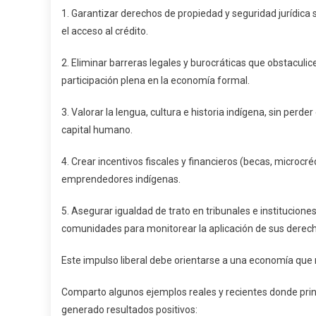
1. Garantizar derechos de propiedad y seguridad jurídica s
el acceso al crédito.
2. Eliminar barreras legales y burocráticas que obstaculice
participación plena en la economía formal.
3. Valorar la lengua, cultura e historia indígena, sin per
capital humano.
4. Crear incentivos fiscales y financieros (becas, microc
emprendedores indígenas.
5. Asegurar igualdad de trato en tribunales e institucione
comunidades para monitorear la aplicación de sus derec
Este impulso liberal debe orientarse a una economía que n
Comparto algunos ejemplos reales y recientes donde princ
generado resultados positivos: