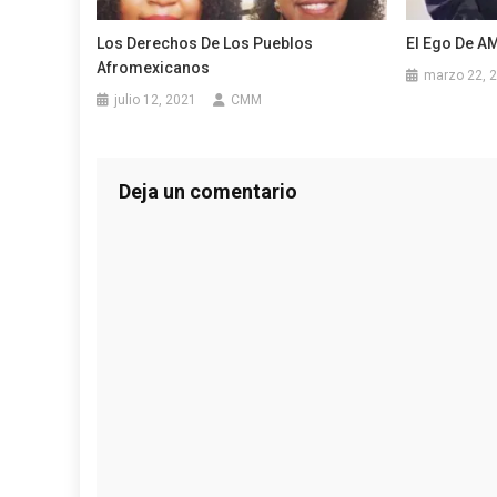
Los Derechos De Los Pueblos
El Ego De A
Afromexicanos
marzo 22, 
julio 12, 2021
CMM
Deja un comentario