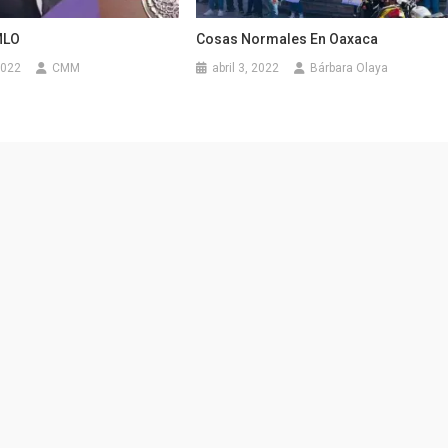
MLO
Cosas Normales En Oaxaca
2022
CMM
abril 3, 2022
Bárbara Olaya