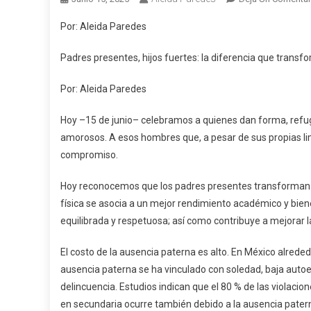
Por: Aleida Paredes
Padres presentes, hijos fuertes: la diferencia que transf
Por: Aleida Paredes
Hoy –15 de junio– celebramos a quienes dan forma, refug
amorosos. A esos hombres que, a pesar de sus propias lim
compromiso.
Hoy reconocemos que los padres presentes transforman 
física se asocia a un mejor rendimiento académico y bie
equilibrada y respetuosa; así como contribuye a mejorar la
El costo de la ausencia paterna es alto. En México alreded
ausencia paterna se ha vinculado con soledad, baja auto
delincuencia. Estudios indican que el 80 % de las violaci
en secundaria ocurre también debido a la ausencia patern