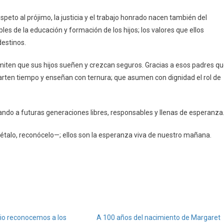
respeto al prójimo, la justicia y el trabajo honrado nacen también del
es de la educación y formación de los hijos; los valores que ellos
destinos.
iten que sus hijos sueñen y crezcan seguros. Gracias a esos padres q
rten tiempo y enseñan con ternura; que asumen con dignidad el rol de
irando a futuras generaciones libres, responsables y llenas de esperanza
étalo, reconócelo—; ellos son la esperanza viva de nuestro mañana.
nio reconocemos a los
A 100 años del nacimiento de Margaret