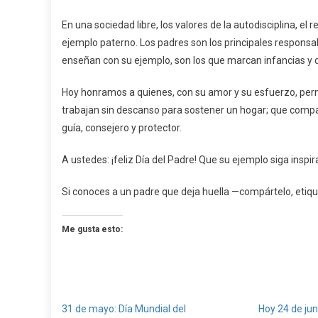
En una sociedad libre, los valores de la autodisciplina, el 
ejemplo paterno. Los padres son los principales responsabl
enseñan con su ejemplo, son los que marcan infancias y 
Hoy honramos a quienes, con su amor y su esfuerzo, perm
trabajan sin descanso para sostener un hogar; que compa
guía, consejero y protector.
A ustedes: ¡feliz Día del Padre! Que su ejemplo siga insp
Si conoces a un padre que deja huella —compártelo, etiqu
Me gusta esto:
31 de mayo: Día Mundial del
Hoy 24 de ju