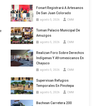
Fonart Registrará A Artesanos
De San Juan Colorado
agosto 5, 2026
CMM
Toman Palacio Municipal De
ue
Amuzgos
agosto 5, 2026
CMM
Realizan Foro Sobre Derechos
.
Indígenas Y Afromexicanos En
Chayuco
agosto 5, 2026
CMM
Supervisan Refugios
Temporales En Pinotepa
agosto 5, 2026
CMM
Bachean Carretera 200