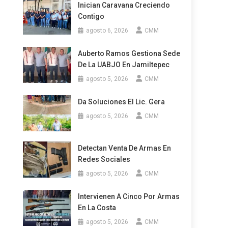
Inician Caravana Creciendo
Contigo
agosto 6, 2026
CMM
Auberto Ramos Gestiona Sede
De La UABJO En Jamiltepec
agosto 5, 2026
CMM
Da Soluciones El Lic. Gera
agosto 5, 2026
CMM
Detectan Venta De Armas En
Redes Sociales
agosto 5, 2026
CMM
Intervienen A Cinco Por Armas
En La Costa
agosto 5, 2026
CMM