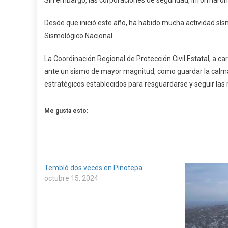
Sin embargo, las corporaciones de seguridad, informaron q
Desde que inició este año, ha habido mucha actividad sísm
Sismológico Nacional.
La Coordinación Regional de Protección Civil Estatal, a 
ante un sismo de mayor magnitud, como guardar la calma
estratégicos establecidos para resguardarse y seguir la
Me gusta esto:
Tembló dos veces en Pinotepa
octubre 15, 2024