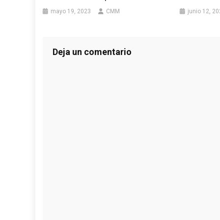
mayo 19, 2023
CMM
junio 12, 2
Deja un comentario