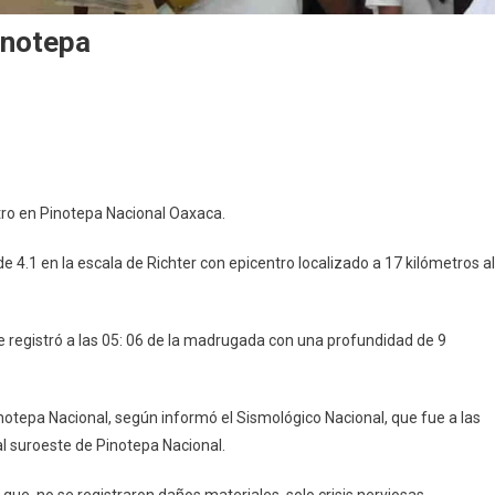
inotepa
tro en Pinotepa Nacional Oaxaca.
4.1 en la escala de Richter con epicentro localizado a 17 kilómetros al
e registró a las 05: 06 de la madrugada con una profundidad de 9
notepa Nacional, según informó el Sismológico Nacional, que fue a las
al suroeste de Pinotepa Nacional.