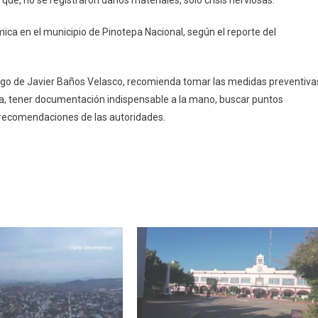
ue, no se registraron daños materiales, solo crisis nerviosas.
ica en el municipio de Pinotepa Nacional, según el reporte del
cargo de Javier Baños Velasco, recomienda tomar las medidas preventiva
, tener documentación indispensable a la mano, buscar puntos
s recomendaciones de las autoridades.