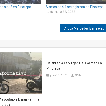
se sintió en Pinotepa
Sismos de 4.1 se registran en Pinotepa
noviembre 22, 2022
Choca Mercedes Benz en el bulevar de Pinotepa
Celebran A La Virgen Del Carmen En
Pinotepa
julio 15, 2025
CMM
Masculino Y Dejan Fémina
inotepa