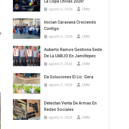
La Copa Chivas 2026!
agosto 6, 2026
CMM
Inician Caravana Creciendo
Contigo
s
agosto 6, 2026
CMM
Auberto Ramos Gestiona Sede
De La UABJO En Jamiltepec
agosto 5, 2026
CMM
Da Soluciones El Lic. Gera
agosto 5, 2026
CMM
Detectan Venta De Armas En
Redes Sociales
agosto 5, 2026
CMM