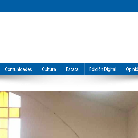
eramos y producimos la información.
Comunidades
Cultura
Estatal
Edición Digital
Opini