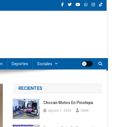
ón
Deportes
Sociales
RECIENTES
Chocan Motos En Pinotepa
agosto 7, 2026
CMM