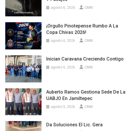
agosto 6, 2026
CMM
¡Orgullo Pinotepense Rumbo A La
Copa Chivas 2026!
agosto 6, 2026
CMM
Inician Caravana Creciendo Contigo
agosto 6, 2026
CMM
Auberto Ramos Gestiona Sede De La
UABJO En Jamiltepec
agosto 5, 2026
CMM
Da Soluciones El Lic. Gera