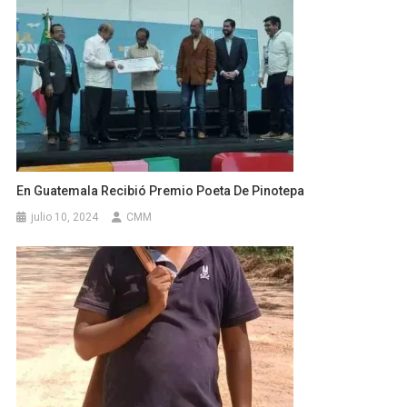
En Guatemala Recibió Premio Poeta De Pinotepa
julio 10, 2024
CMM