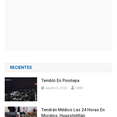
RECIENTES
Tembló En Pinotepa
agosto 6, 2026
CMM
Tendrán Médico Las 24 Horas En
Morelos, Huazolotitlán