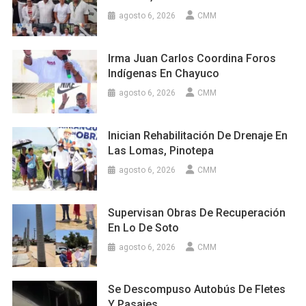
agosto 6, 2026
CMM
Irma Juan Carlos Coordina Foros
Indígenas En Chayuco
agosto 6, 2026
CMM
Inician Rehabilitación De Drenaje En
Las Lomas, Pinotepa
agosto 6, 2026
CMM
Supervisan Obras De Recuperación
En Lo De Soto
agosto 6, 2026
CMM
Se Descompuso Autobús De Fletes
Y Pasajes